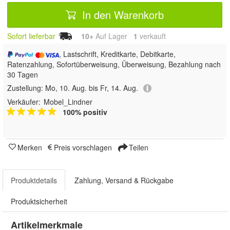
In den Warenkorb
Sofort lieferbar
10+
Auf Lager
1
 verkauft
, Lastschrift, Kreditkarte, Debitkarte,
Ratenzahlung, Sofortüberweisung, Überweisung, Bezahlung nach
30 Tagen
Zustellung:
Mo, 10. Aug. bis Fr, 14. Aug.
Verkäufer:
Mobel_Lindner
100% positiv
Merken
Preis vorschlagen
Teilen
Produktdetails
Zahlung, Versand & Rückgabe
Produktsicherheit
Artikelmerkmale