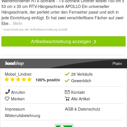
Wandmontierter RTV-Schrank - TV-Schrank Lindner Möbel 150 cm x
53 cm x 35 cm RTV-Hängeschrank APOLLO Ein universeller
Hängeschrank, der perfekt unter den Fernseher passt und sich in
jede Einrichtung einfügt. Er hat zwei verschließbare Fächer auf zwei
Ebe
... Mehr
* maschinell aus der Artikelbeschreibung erstellt
Artikelbeschreibung anzeigen
Platin
Mobel_Lindner
28 Verkäufe
100% positiv
Gewerblich
Anrufen
Kontakt
Merken
Alle Artikel
Impressum
AGB
&
Datenschutz
Widerrufsbelehrung