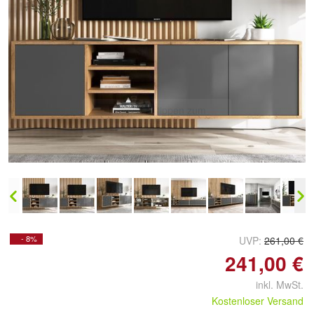
Doppelt antippen zum
vergrößern
- 8%
UVP:
261,00 €
241,00 €
inkl. MwSt.
Kostenloser Versand