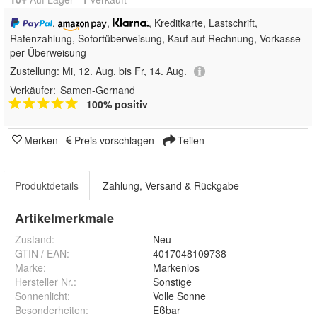
,
,
, Kreditkarte, Lastschrift,
Ratenzahlung, Sofortüberweisung,
Kauf auf Rechnung, Vorkasse
per Überweisung
Zustellung:
Mi, 12. Aug. bis Fr, 14. Aug.
Verkäufer:
Samen-Gernand
100% positiv
Merken
Preis vorschlagen
Teilen
Produktdetails
Zahlung, Versand & Rückgabe
Artikelmerkmale
Zustand:
Neu
GTIN / EAN:
4017048109738
Marke:
Markenlos
Hersteller Nr.:
Sonstige
Sonnenlicht
:
Volle Sonne
Besonderheiten
:
Eßbar