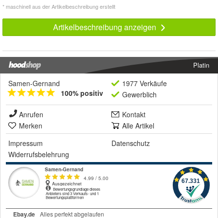
* maschinell aus der Artikelbeschreibung erstellt
Artikelbeschreibung anzeigen
Platin
Samen-Gernand
1977 Verkäufe
100% positiv
Gewerblich
Anrufen
Kontakt
Merken
Alle Artikel
Impressum
Datenschutz
Widerrufsbelehrung