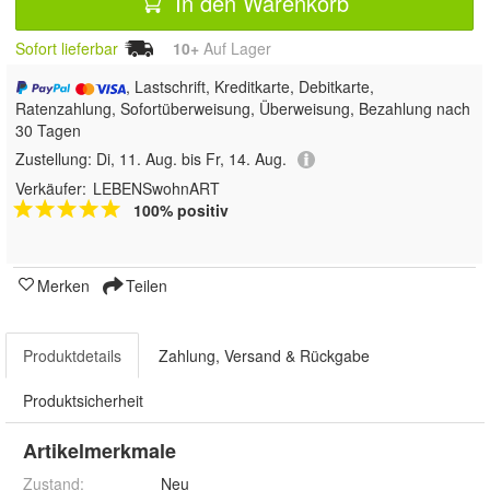
In den Warenkorb
Sofort lieferbar
10+
Auf Lager
, Lastschrift, Kreditkarte, Debitkarte,
Ratenzahlung, Sofortüberweisung, Überweisung, Bezahlung nach
30 Tagen
Zustellung:
Di, 11. Aug. bis Fr, 14. Aug.
Verkäufer:
LEBENSwohnART
100% positiv
Merken
Teilen
Produktdetails
Zahlung, Versand & Rückgabe
Produktsicherheit
Artikelmerkmale
Zustand:
Neu