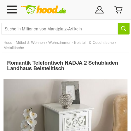
Hood
›
Möbel & Wohnen
›
Wohnzimmer
›
Beistell- & Couchtische
›
Metalltische
Romantik Telefontisch NADJA 2 Schubladen
Landhaus Beistelltisch