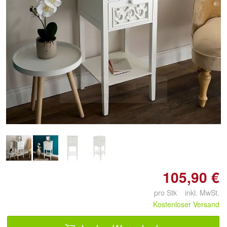
Doppelt antippen zum
vergrößern
105,90 €
pro Stk inkl. MwSt.
Kostenloser Versand