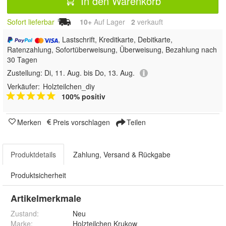
In den Warenkorb
Sofort lieferbar
10+
Auf Lager
2
 verkauft
, Lastschrift, Kreditkarte, Debitkarte,
Ratenzahlung, Sofortüberweisung, Überweisung, Bezahlung nach
30 Tagen
Zustellung:
Di, 11. Aug. bis Do, 13. Aug.
Verkäufer:
Holzteilchen_diy
100% positiv
Merken
Preis vorschlagen
Teilen
Produktdetails
Zahlung, Versand & Rückgabe
Produktsicherheit
Artikelmerkmale
Zustand:
Neu
Marke:
Holzteilchen Krukow