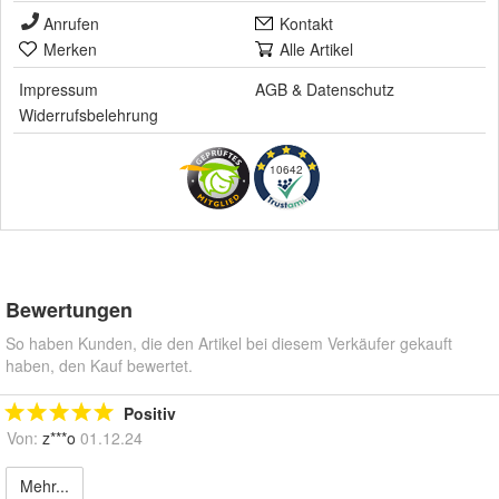
Anrufen
Kontakt
Merken
Alle Artikel
Impressum
AGB
&
Datenschutz
Widerrufsbelehrung
10642
Bewertungen
So haben Kunden, die den Artikel bei diesem Verkäufer gekauft
haben, den Kauf bewertet.
Positiv
Von:
z***o
01.12.24
Mehr...