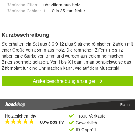
Römische Ziffern
:
uhr ziffern aus Holz
Römische Zahlen
:
1 - 12 in 35 mm Naturholz
Kurzbeschreibung
Sie erhalten ein Set aus 3 6 9 12 plus 9 striche römischen Zahlen mit
einer Größe von 35mm aus Holz. Die römischen Ziffern 1 bis 12
haben eine Stärke von 3mm und wurden aus edlem heimischen
Birkensperrholz gelasert. Von I bis XII damit man beispielsweise das
Ziffernblatt für eine Uhr machen kann, wie auf dem Musterbild
Artikelbeschreibung anzeigen
Platin
Holzteilchen_diy
11300 Verkäufe
100% positiv
Gewerblich
ID-Geprüft