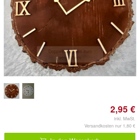
Doppelt antippen zum
vergrößern
2,95 €
inkl. MwSt.
Versandkosten nur 1,80 €