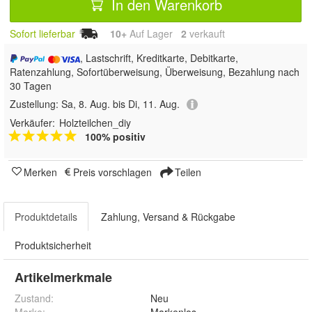
In den Warenkorb
Sofort lieferbar
10+
Auf Lager
2
 verkauft
, Lastschrift, Kreditkarte, Debitkarte,
Ratenzahlung, Sofortüberweisung, Überweisung, Bezahlung nach
30 Tagen
Zustellung:
Sa, 8. Aug. bis Di, 11. Aug.
Verkäufer:
Holzteilchen_diy
100% positiv
Merken
Preis vorschlagen
Teilen
Produktdetails
Zahlung, Versand & Rückgabe
Produktsicherheit
Artikelmerkmale
Zustand:
Neu