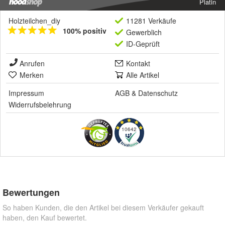
Platin
Holzteilchen_diy
11281 Verkäufe
100% positiv
Gewerblich
ID-Geprüft
Anrufen
Kontakt
Merken
Alle Artikel
Impressum
AGB
&
Datenschutz
Widerrufsbelehrung
10642
Bewertungen
So haben Kunden, die den Artikel bei diesem Verkäufer gekauft
haben, den Kauf bewertet.