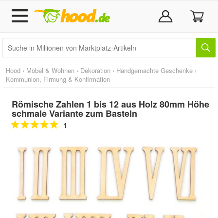
Hood
›
Möbel & Wohnen
›
Dekoration
›
Handgemachte Geschenke
›
Kommunion, Firmung & Konfirmation
Römische Zahlen 1 bis 12 aus Holz 80mm Höhe
schmale Variante zum Basteln
1