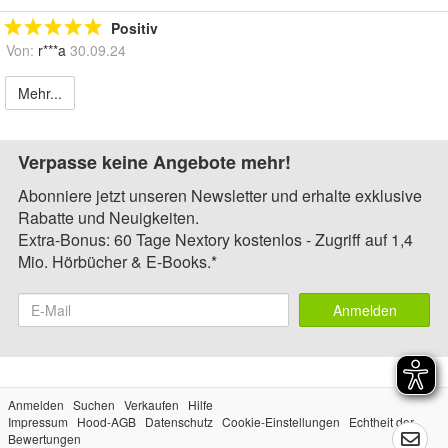
Positiv
Von:
r***a
30.09.24
Mehr...
Verpasse keine Angebote mehr!
Abonniere jetzt unseren Newsletter und erhalte exklusive
Rabatte und Neuigkeiten.
Extra-Bonus: 60 Tage Nextory kostenlos - Zugriff auf 1,4
Mio. Hörbücher & E-Books.*
Anmelden
Anmelden
Suchen
Verkaufen
Hilfe
Impressum
Hood-AGB
Datenschutz
Cookie-Einstellungen
Echtheit der
Bewertungen