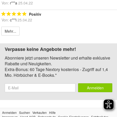
Von:
r***a
25.04.22
Positiv
Von:
c***i
25.04.22
Mehr...
Verpasse keine Angebote mehr!
Abonniere jetzt unseren Newsletter und erhalte exklusive
Rabatte und Neuigkeiten.
Extra-Bonus: 60 Tage Nextory kostenlos - Zugriff auf 1,4
Mio. Hörbücher & E-Books.*
Anmelden
Anmelden
Suchen
Verkaufen
Hilfe
Impressum
Hood-AGB
Datenschutz
Cookie-Einstellungen
Echtheit der