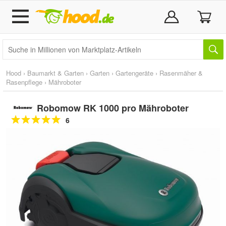
Hood
›
Baumarkt & Garten
›
Garten
›
Gartengeräte
›
Rasenmäher &
Rasenpflege
›
Mähroboter
Robomow RK 1000 pro Mähroboter
6