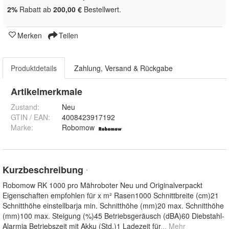
2%
Rabatt ab
200,00 €
Bestellwert.
Merken
Teilen
Produktdetails
Zahlung, Versand & Rückgabe
Artikelmerkmale
Zustand:
Neu
GTIN / EAN:
4008423917192
Marke:
Robomow
Kurzbeschreibung
*
Robomow RK 1000 pro Mähroboter Neu und Originalverpackt
Eigenschaften empfohlen für x m² Rasen1000 Schnittbreite (cm)21
Schnitthöhe einstellbarja min. Schnitthöhe (mm)20 max. Schnitthöhe
(mm)100 max. Steigung (%)45 Betriebsgeräusch (dBA)60 Diebstahl-
Alarmja Betriebszeit mit Akku (Std.)1 Ladezeit für
... Mehr