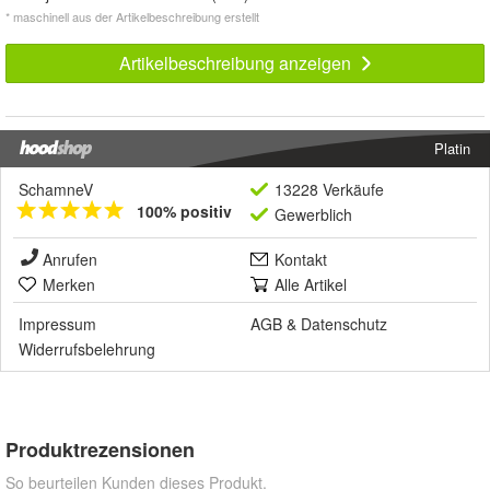
* maschinell aus der Artikelbeschreibung erstellt
Artikelbeschreibung anzeigen
Platin
SchamneV
13228 Verkäufe
100% positiv
Gewerblich
Anrufen
Kontakt
Merken
Alle Artikel
Impressum
AGB
&
Datenschutz
Widerrufsbelehrung
Produktrezensionen
So beurteilen Kunden dieses Produkt.