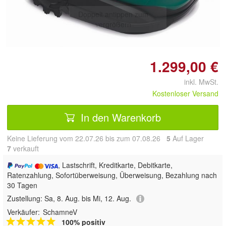
Doppelt antippen zum
vergrößern
1.299,00 €
inkl. MwSt.
Kostenloser Versand
In den Warenkorb
Keine Lieferung vom 22.07.26 bis zum 07.08.26
5
Auf Lager
7
 verkauft
, Lastschrift, Kreditkarte, Debitkarte,
Ratenzahlung, Sofortüberweisung, Überweisung, Bezahlung nach
30 Tagen
Zustellung:
Sa, 8. Aug. bis Mi, 12. Aug.
Verkäufer:
SchamneV
100% positiv