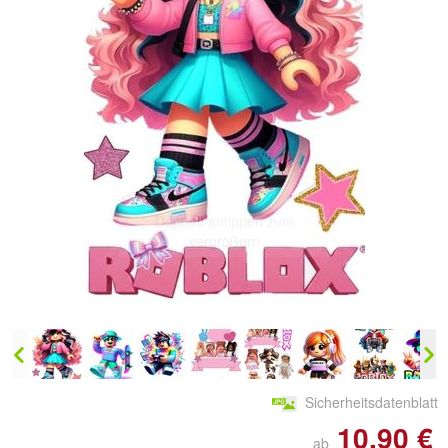
Doppelt antippen zum
vergrößern
Sicherheitsdatenblatt
10,90 €
ab