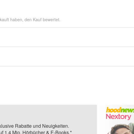
kauft haben, den Kauf bewertet.
klusive Rabatte und Neuigkeiten.
auf 1,4 Mio. Hörbücher & E-Books.*