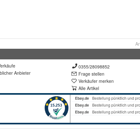
Ar
erkäufe
0355/28098852
lich
er Anbieter
Frage stellen
Verkäufer merken
Alle Artikel