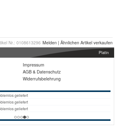
tikel Nr.:
0108613296
Melden
|
Ähnlichen
Artikel verkaufen
Platin
Impressum
AGB
&
Datenschutz
Widerrufsbelehrung