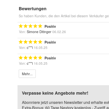
Bewertungen
So haben Kunden, die den Artikel bei diesem Verkäufer ge
Positiv
Von:
Simone Ditinger
06.02.26
Positiv
Von:
c***i
16.05.25
Positiv
Von:
c***i
16.05.25
Mehr...
Verpasse keine Angebote mehr!
Abonniere jetzt unseren Newsletter und erhalte ex
Extra-Bonus: 60 Tage Nextory kostenlos - Zugriff 