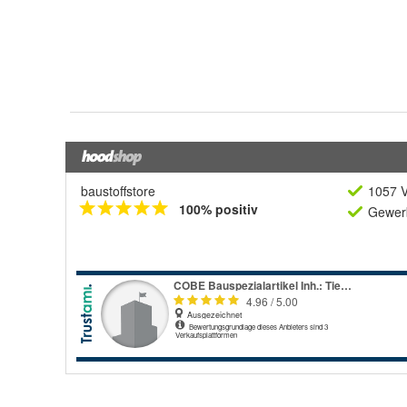
baustoffstore
1057 V
100% positiv
Gewerb