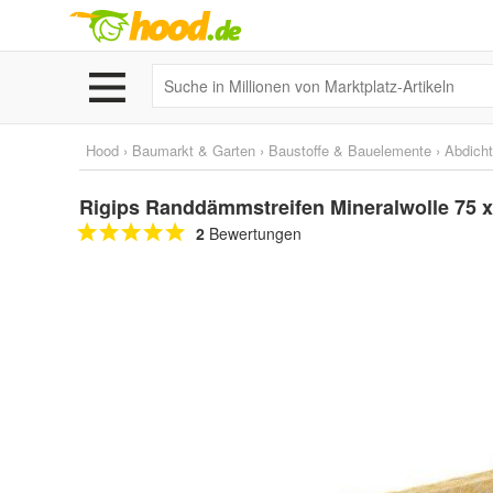
Hood
›
Baumarkt & Garten
›
Baustoffe & Bauelemente
›
Abdich
Rigips Randdämmstreifen Mineralwolle 75 
2
Bewertungen