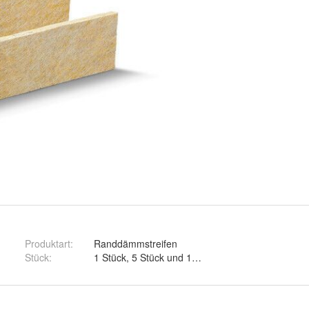
Produktart
:
Randdämmstreifen
Stück
:
1 Stück, 5 Stück und 10 Stück