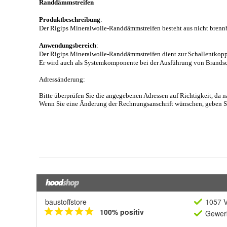
baustoffstore
1057 V
100% positiv
Gewerb