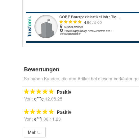
Bewertungen
So haben Kunden, die den Artikel bei diesem Verkäufer ge
Positiv
Von:
o***e
12.08.25
Positiv
Von:
e***i
06.11.23
Mehr...