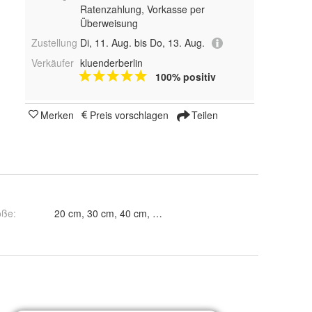
Ratenzahlung, Vorkasse per
Überweisung
Zustellung
Di, 11. Aug. bis Do, 13. Aug.
Verkäufer
kluenderberlin
100% positiv
Merken
Preis vorschlagen
Teilen
öße
:
20 cm, 30 