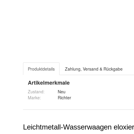
Produktdetails
Zahlung, Versand & Rückgabe
Artikelmerkmale
Zustand:
Neu
Marke:
Richter