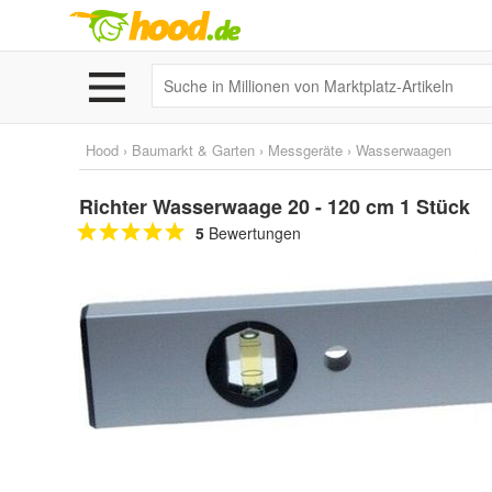
Hood
›
Baumarkt & Garten
›
Messgeräte
›
Wasserwaagen
Richter Wasserwaage 20 - 120 cm 1 Stück
5
Bewertungen