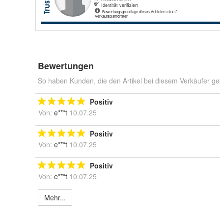
Bewertungen
So haben Kunden, die den Artikel bei diesem Verkäufer ge
Positiv
Von:
e***t
10.07.25
Positiv
Von:
e***t
10.07.25
Positiv
Von:
e***t
10.07.25
Mehr...