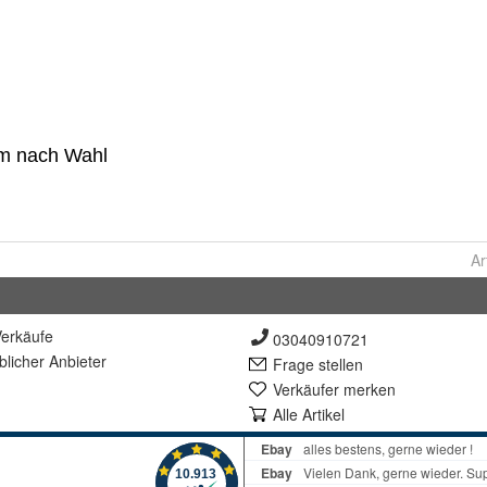
Ar
erkäufe
03040910721
lich
er Anbieter
Frage stellen
Verkäufer merken
Alle Artikel