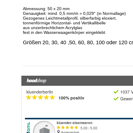
kluenderberlin
1037 V
100% positiv
Gewerb