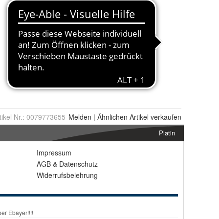
tikel Nr.:
0079773655
Melden
|
Ähnlichen
Artikel verkaufen
Platin
Impressum
AGB
&
Datenschutz
Widerrufsbelehrung