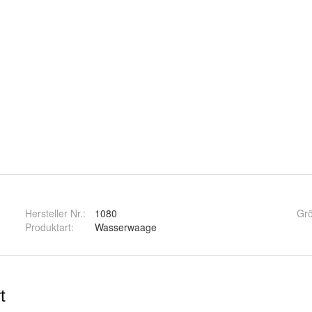
Hersteller Nr.:
1080
Gr
Produktart
:
Wasserwaage