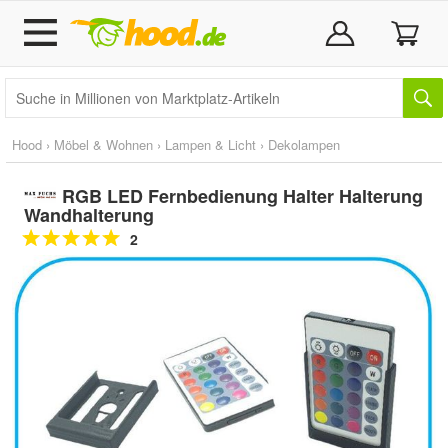
Hood
›
Möbel & Wohnen
›
Lampen & Licht
›
Dekolampen
RGB LED Fernbedienung Halter Halterung
Wandhalterung
2