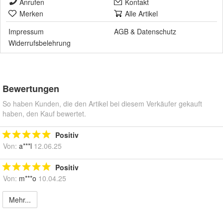
Anrufen
Kontakt
Merken
Alle Artikel
Impressum
AGB
&
Datenschutz
Widerrufsbelehrung
Bewertungen
So haben Kunden, die den Artikel bei diesem Verkäufer gekauft
haben, den Kauf bewertet.
Positiv
Von:
a***l
12.06.25
Positiv
Von:
m***o
10.04.25
Mehr...