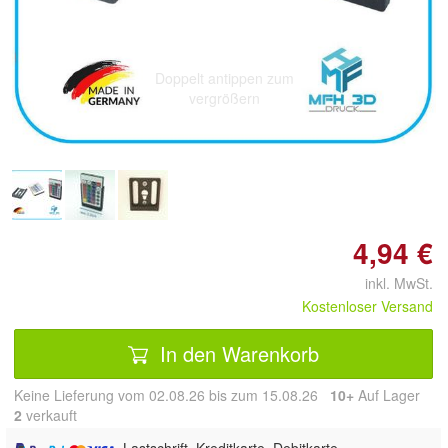
Doppelt antippen zum
vergrößern
4,94 €
inkl. MwSt.
Kostenloser Versand
In den Warenkorb
Keine Lieferung vom 02.08.26 bis zum 15.08.26
10+
Auf Lager
2
 verkauft