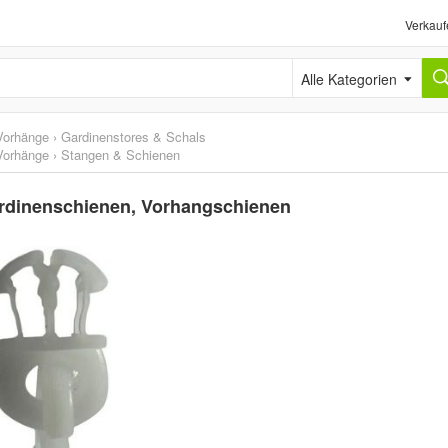
Verkauf
Alle Kategorien
Vorhänge
›
Gardinenstores & Schals
Vorhänge
›
Stangen & Schienen
Gardinenschienen, Vorhangschienen