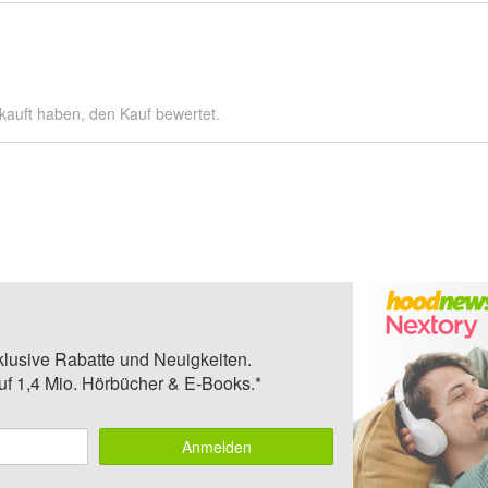
kauft haben, den Kauf bewertet.
klusive Rabatte und Neuigkeiten.
auf 1,4 Mio. Hörbücher & E-Books.*
Anmelden