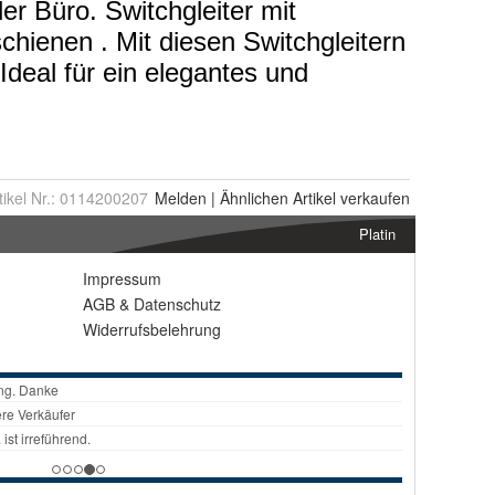
tikel Nr.:
0114200207
Melden
|
Ähnlichen
Artikel verkaufen
Platin
Impressum
AGB
&
Datenschutz
Widerrufsbelehrung