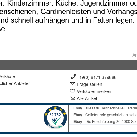
Ar
erkäufe
+49(0) 6471 379666
lich
er Anbieter
Frage stellen
Verkäufer merken
Alle Artikel