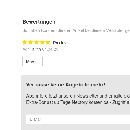
Bewertungen
So haben Kunden, die den Artikel bei diesem Verkäufer ge
Positiv
Von:
n***n
04.04.25
Mehr...
Verpasse keine Angebote mehr!
Abonniere jetzt unseren Newsletter und erhalte ex
Extra-Bonus: 60 Tage Nextory kostenlos - Zugriff 