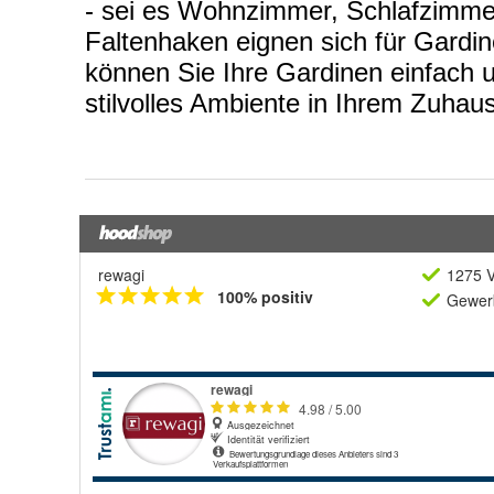
rewagi
1275 V
100% positiv
Gewerb