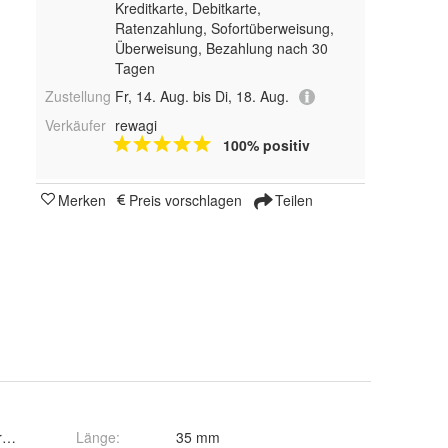
Kreditkarte, Debitkarte,
Ratenzahlung, Sofortüberweisung,
Überweisung, Bezahlung nach 30
Tagen
Zustellung
Fr, 14. Aug. bis Di, 18. Aug.
Verkäufer
rewagi
100% positiv
Merken
Preis vorschlagen
Teilen
r Vorhangschiene
Länge
:
35 mm