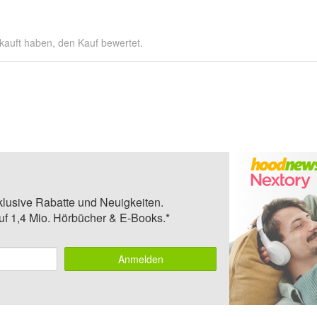
kauft haben, den Kauf bewertet.
klusive Rabatte und Neuigkeiten.
auf 1,4 Mio. Hörbücher & E-Books.*
Anmelden