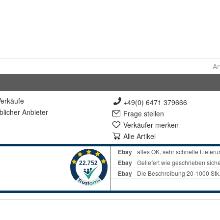
Ar
erkäufe
+49(0) 6471 379666
lich
er Anbieter
Frage stellen
Verkäufer merken
Alle Artikel