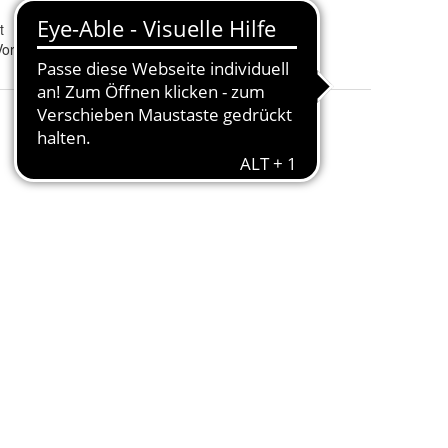
t
Vorhang, Flächenvorhang