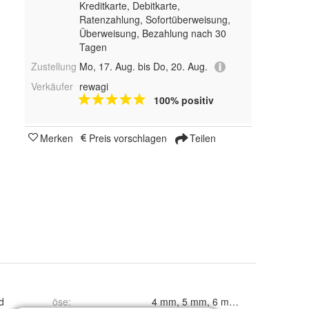
Kreditkarte, Debitkarte,
Ratenzahlung, Sofortüberweisung,
Überweisung, Bezahlung nach 30
Tagen
Zustellung
Mo, 17. Aug. bis Do, 20. Aug.
Verkäufer
rewagi
100% positiv
Merken
Preis vorschlagen
Teilen
d
öse
: