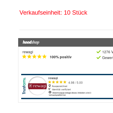
rewagi
1276 V
100% positiv
Gewerb