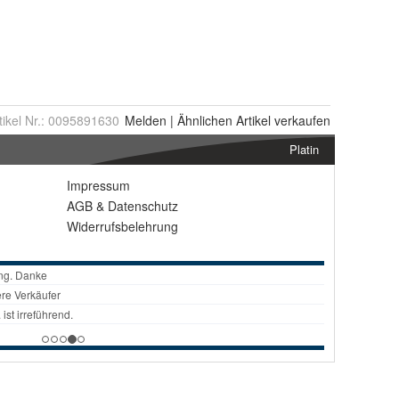
tikel Nr.:
0095891630
Melden
|
Ähnlichen
Artikel verkaufen
Platin
Impressum
AGB
&
Datenschutz
Widerrufsbelehrung