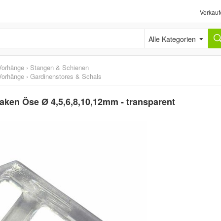
Verkauf
Alle Kategorien
Vorhänge
›
Stangen & Schienen
Vorhänge
›
Gardinenstores & Schals
aken Öse Ø 4,5,6,8,10,12mm - transparent