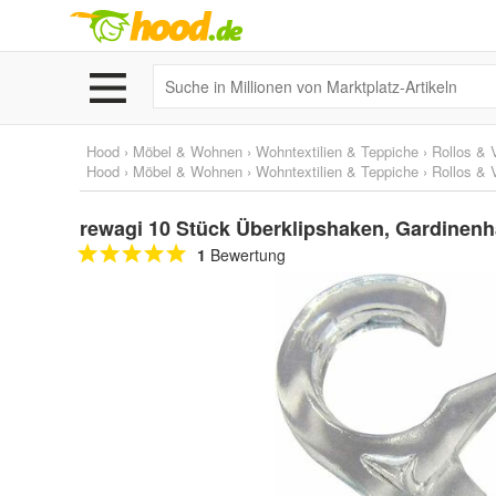
Hood
›
Möbel & Wohnen
›
Wohntextilien & Teppiche
›
Rollos & 
Hood
›
Möbel & Wohnen
›
Wohntextilien & Teppiche
›
Rollos & 
rewagi 10 Stück Überklipshaken, Gardinenh
1
Bewertung