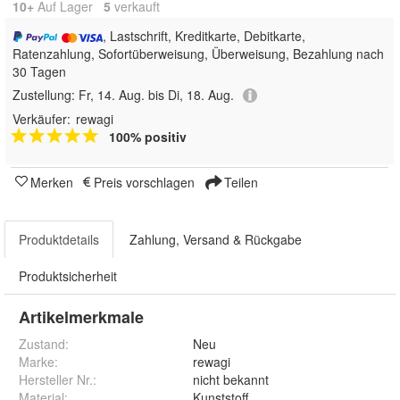
10+
Auf Lager
5
 verkauft
, Lastschrift, Kreditkarte, Debitkarte,
Ratenzahlung, Sofortüberweisung, Überweisung, Bezahlung nach
30 Tagen
Zustellung:
Fr, 14. Aug. bis Di, 18. Aug.
Verkäufer:
rewagi
100% positiv
Merken
Preis vorschlagen
Teilen
Produktdetails
Zahlung, Versand & Rückgabe
Produktsicherheit
Artikelmerkmale
Zustand:
Neu
Marke:
rewagi
Hersteller Nr.:
nicht bekannt
Material
:
Kunststoff