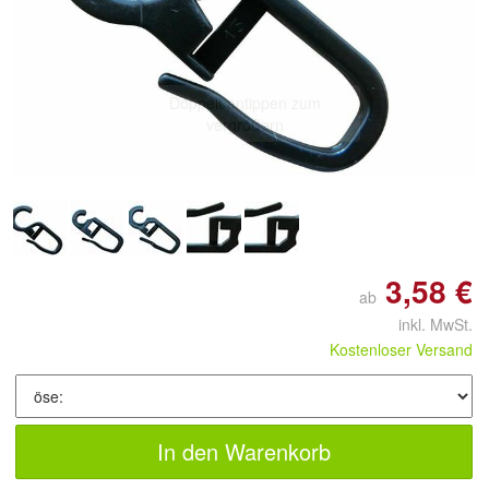
Doppelt antippen zum
vergrößern
3,58 €
ab
inkl. MwSt.
Kostenloser Versand
In den Warenkorb