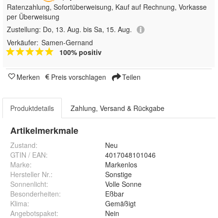
Ratenzahlung, Sofortüberweisung,
Kauf auf Rechnung, Vorkasse
per Überweisung
Zustellung:
Do, 13. Aug. bis Sa, 15. Aug.
Verkäufer:
Samen-Gernand
100% positiv
Merken
Preis vorschlagen
Teilen
Produktdetails
Zahlung, Versand & Rückgabe
Artikelmerkmale
Zustand:
Neu
GTIN / EAN:
4017048101046
Marke:
Markenlos
Hersteller Nr.:
Sonstige
Sonnenlicht
:
Volle Sonne
Besonderheiten
:
Eßbar
Klima
:
Gemäßigt
Angebotspaket
:
Nein