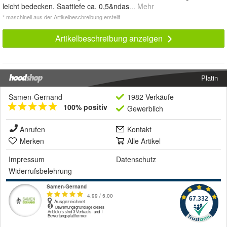
leicht bedecken. Saattiefe ca. 0,5&ndas
... Mehr
* maschinell aus der Artikelbeschreibung erstellt
Artikelbeschreibung anzeigen
Platin
Samen-Gernand
1982 Verkäufe
100% positiv
Gewerblich
Anrufen
Kontakt
Merken
Alle Artikel
Impressum
Datenschutz
Widerrufsbelehrung