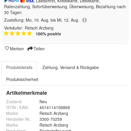
, Lastschrift, Kreditkarte, Debitkarte,
Ratenzahlung, Sofortüberweisung, Überweisung, Bezahlung nach
30 Tagen
Zustellung:
Mo, 10. Aug. bis Mi, 12. Aug.
Verkäufer:
Retsch Arzberg
100% positiv
Merken
Teilen
Produktdetails
Zahlung, Versand & Rückgabe
Produktsicherheit
Artikelmerkmale
Zustand:
Neu
GTIN / EAN:
4014114106868
Marke:
Retsch Arzberg
Hersteller Nr.:
3300-70259
Marke
:
Retsch Arzberg
Produktart
:
Speiseteller rund