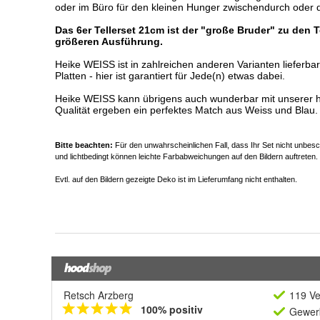
Retsch Arzberg
119 Ve
100% positiv
Gewerb