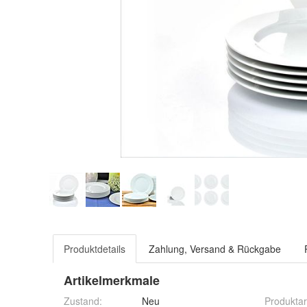
Produktdetails
Zahlung, Versand & Rückgabe
Artikelmerkmale
Zustand:
Neu
Produktar