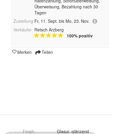
Ratenzahlung, Sofortüberweisung,
Überweisung, Bezahlung nach 30
Tagen
Zustellung
Fr, 11. Sept. bis Mo, 23. Nov.
Verkäufer
Retsch Arzberg
100% positiv
Merken
Teilen
Finish
:
Glasur, glänzend