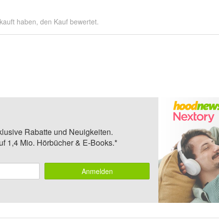
kauft haben, den Kauf bewertet.
klusive Rabatte und Neuigkeiten.
auf 1,4 Mio. Hörbücher & E-Books.*
Anmelden