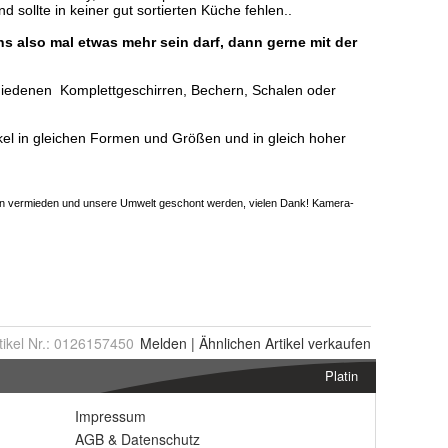
tikel Nr.:
0126157450
Melden
|
Ähnlichen
Artikel verkaufen
Platin
Impressum
AGB
&
Datenschutz