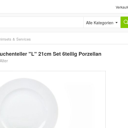
Verkauf
Alle Kategorien
irrsets & Services
henteller "L" 21cm Set 6teilig Porzellan
Alter