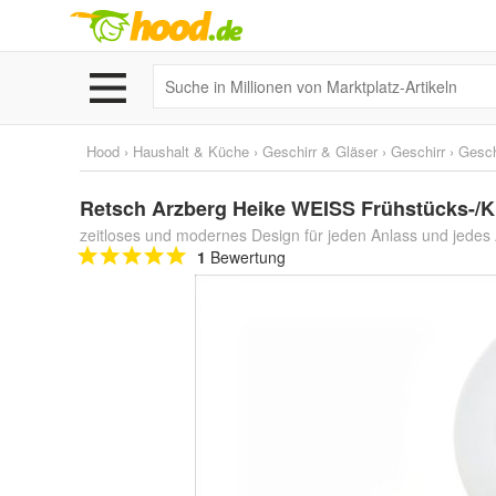
Hood
›
Haushalt & Küche
›
Geschirr & Gläser
›
Geschirr
›
Gesch
Retsch Arzberg Heike WEISS Frühstücks-/Kuc
zeitloses und modernes Design für jeden Anlass und jedes 
1
Bewertung