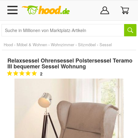
Hood
›
Möbel & Wohnen
›
Wohnzimmer
›
Sitzmöbel
›
Sessel
Relaxsessel Ohrensessel Polstersessel Teramo
III bequemer Sessel Wohnung
2