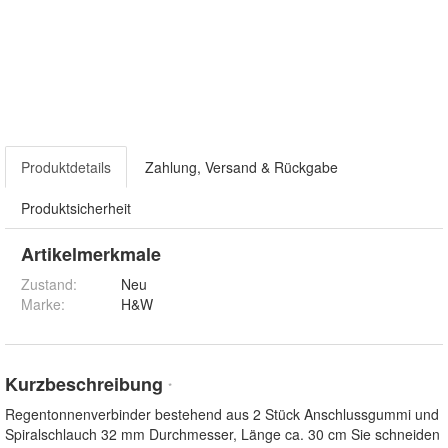
Produktdetails
Zahlung, Versand & Rückgabe
Produktsicherheit
Artikelmerkmale
Zustand:
Neu
Marke:
H&W
Kurzbeschreibung
*
Regentonnenverbinder bestehend aus 2 Stück Anschlussgummi und
Spiralschlauch 32 mm Durchmesser, Länge ca. 30 cm Sie schneiden