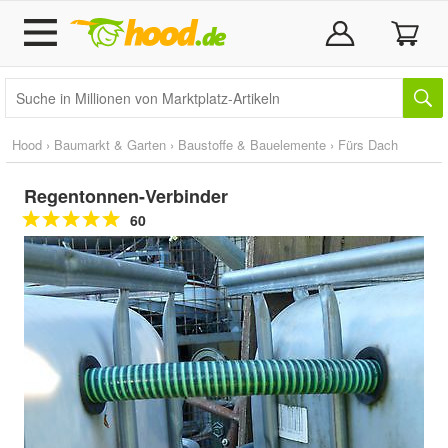
Hood
›
Baumarkt & Garten
›
Baustoffe & Bauelemente
›
Fürs Dach
Regentonnen-Verbinder
60