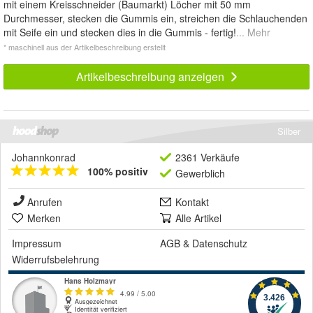
mit einem Kreisschneider (Baumarkt) Löcher mit 50 mm
Durchmesser, stecken die Gummis ein, streichen die Schlauchenden
mit Seife ein und stecken dies in die Gummis - fertig!
... Mehr
* maschinell aus der Artikelbeschreibung erstellt
Artikelbeschreibung anzeigen
Silber
Johannkonrad
2361 Verkäufe
100% positiv
Gewerblich
Anrufen
Kontakt
Merken
Alle Artikel
Impressum
AGB
&
Datenschutz
Widerrufsbelehrung