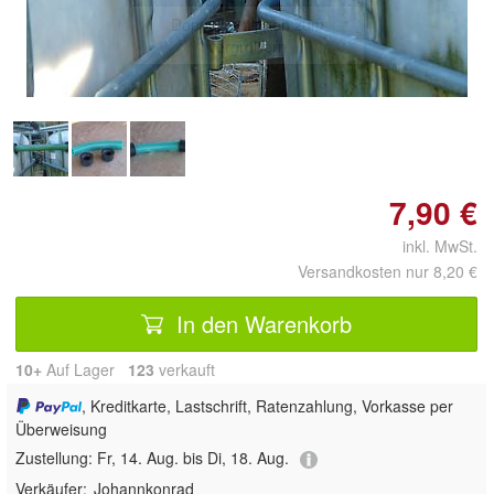
Doppelt antippen zum
vergrößern
7,90 €
inkl. MwSt.
Versandkosten nur 8,20 €
In den Warenkorb
10+
Auf Lager
123
 verkauft
, Kreditkarte, Lastschrift, Ratenzahlung, Vorkasse per
Überweisung
Zustellung:
Fr, 14. Aug. bis Di, 18. Aug.
Verkäufer:
Johannkonrad