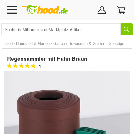
Hood
›
Baumarkt & Garten
›
Garten
›
Bewässern & Gießen
›
Sonstige
Regensammler mit Hahn Braun
1