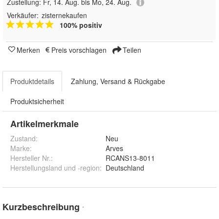
Zustellung:
Fr, 14. Aug. bis Mo, 24. Aug.
Verkäufer:
zisternekaufen
100% positiv
Merken
Preis vorschlagen
Teilen
Produktdetails
Zahlung, Versand & Rückgabe
Produktsicherheit
Artikelmerkmale
Zustand:
Neu
Marke:
Arves
Hersteller Nr.:
RCANS13-8011
Herstellungsland und -region
:
Deutschland
Kurzbeschreibung
*