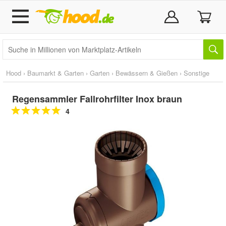
Hood
›
Baumarkt & Garten
›
Garten
›
Bewässern & Gießen
›
Sonstige
Regensammler Fallrohrfilter Inox braun
4