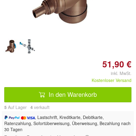
Doppelt antippen zum
vergrößern
51,90 €
inkl. MwSt.
Kostenloser Versand
In den Warenkorb
5
Auf Lager
4
 verkauft
, Lastschrift, Kreditkarte, Debitkarte,
Ratenzahlung, Sofortüberweisung, Überweisung, Bezahlung nach
30 Tagen