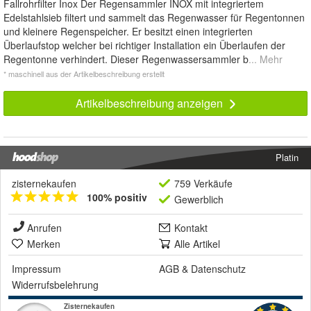
Fallrohrfilter Inox Der Regensammler INOX mit integriertem
Edelstahlsieb filtert und sammelt das Regenwasser für Regentonnen
und kleinere Regenspeicher. Er besitzt einen integrierten
Überlaufstop welcher bei richtiger Installation ein Überlaufen der
Regentonne verhindert. Dieser Regenwassersammler b
... Mehr
* maschinell aus der Artikelbeschreibung erstellt
Artikelbeschreibung anzeigen
Platin
zisternekaufen
759 Verkäufe
100% positiv
Gewerblich
Anrufen
Kontakt
Merken
Alle Artikel
Impressum
AGB
&
Datenschutz
Widerrufsbelehrung