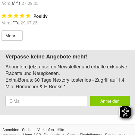
Von:
a***s
27.09.25
Positiv
Von:
t***a
29.07.25
Mehr...
Verpasse keine Angebote mehr!
Abonniere jetzt unseren Newsletter und erhalte exklusive
Rabatte und Neuigkeiten.
Extra-Bonus: 60 Tage Nextory kostenlos - Zugriff auf 1,4
Mio. Hörbücher & E-Books.*
Anmelden
Anmelden
Suchen
Verkaufen
Hilfe
Impressum
Hood-AGB
Datenschutz
Cookie-Einstellungen
Echtheit der