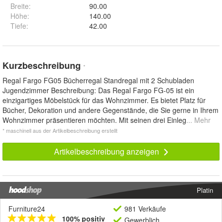
Breite
:
90.00
Höhe
:
140.00
Tiefe
:
42.00
Kurzbeschreibung
*
Regal Fargo FG05 Bücherregal Standregal mit 2 Schubladen
Jugendzimmer Beschreibung: Das Regal Fargo FG-05 ist ein
einzigartiges Möbelstück für das Wohnzimmer. Es bietet Platz für
Bücher, Dekoration und andere Gegenstände, die Sie gerne in Ihrem
Wohnzimmer präsentieren möchten. Mit seinen drei Einleg
... Mehr
* maschinell aus der Artikelbeschreibung erstellt
Artikelbeschreibung anzeigen
Platin
Furniture24
981 Verkäufe
100% positiv
Gewerblich