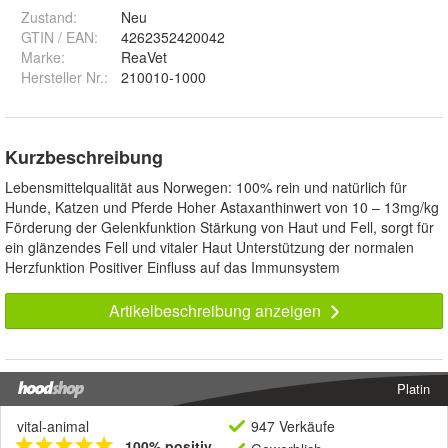
Zustand:
Neu
GTIN / EAN:
4262352420042
Marke:
ReaVet
Hersteller Nr.:
210010-1000
Kurzbeschreibung
Lebensmittelqualität aus Norwegen: 100% rein und natürlich für
Hunde, Katzen und Pferde Hoher Astaxanthinwert von 10 – 13mg/kg
Förderung der Gelenkfunktion Stärkung von Haut und Fell, sorgt für
ein glänzendes Fell und vitaler Haut Unterstützung der normalen
Herzfunktion Positiver Einfluss auf das Immunsystem
Artikelbeschreibung anzeigen
Platin
vital-animal
947 Verkäufe
100% positiv