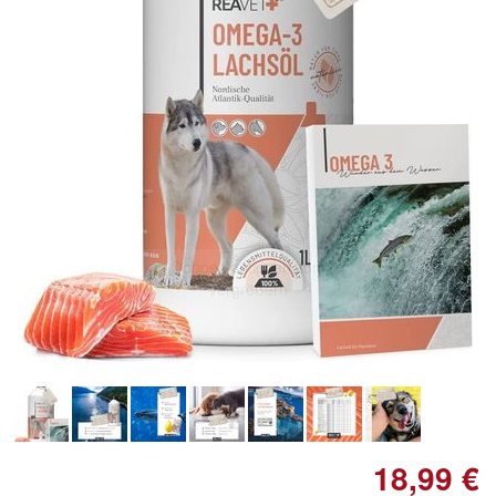
Doppelt antippen zum
vergrößern
18,99 €