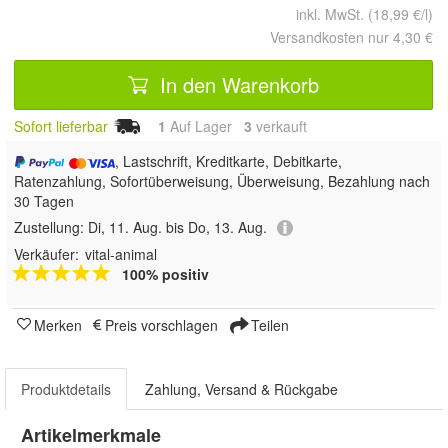
inkl. MwSt. (18,99 €/l)
Versandkosten nur 4,30 €
In den Warenkorb
Sofort lieferbar
1
Auf Lager
3
 verkauft
, Lastschrift, Kreditkarte, Debitkarte,
Ratenzahlung, Sofortüberweisung, Überweisung, Bezahlung nach
30 Tagen
Zustellung:
Di, 11. Aug. bis Do, 13. Aug.
Verkäufer:
vital-animal
100% positiv
Merken
Preis vorschlagen
Teilen
Produktdetails
Zahlung, Versand & Rückgabe
Artikelmerkmale