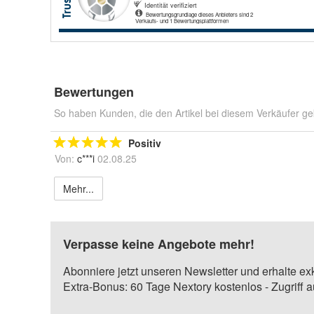
Bewertungen
So haben Kunden, die den Artikel bei diesem Verkäufer ge
Positiv
Von:
c***i
02.08.25
Mehr...
Verpasse keine Angebote mehr!
Abonniere jetzt unseren Newsletter und erhalte ex
Extra-Bonus: 60 Tage Nextory kostenlos - Zugriff 