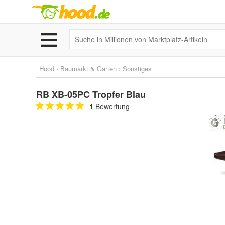
Hood
›
Baumarkt & Garten
›
Sonstiges
RB XB-05PC Tropfer Blau
1
Bewertung