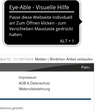
tikel Nr.:
0119874454
Melden
|
Ähnlichen
Artikel verkaufen
Platin
Impressum
AGB
&
Datenschutz
Widerrufsbelehrung