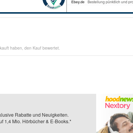
kauft haben, den Kauf bewertet.
klusive Rabatte und Neuigkeiten.
auf 1,4 Mio. Hörbücher & E-Books.*