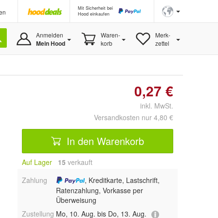
Mit Sicherheit bei
en
Hood einkaufen
Anmelden
Waren-
Merk-
Mein Hood
korb
zettel
0,27 €
inkl. MwSt.
Versandkosten nur 4,80 €
In den Warenkorb
Auf Lager
15
 verkauft
Zahlung
, Kreditkarte, Lastschrift,
Ratenzahlung, Vorkasse per
Überweisung
Zustellung
Mo, 10. Aug. bis Do, 13. Aug.