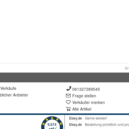
Ar
Verkäufe
061327389545
lich
er Anbieter
Frage stellen
Verkäufer merken
Alle Artikel