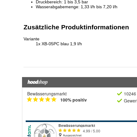
Bewässerungsmarkt
10246 
100% positiv
Gewerb