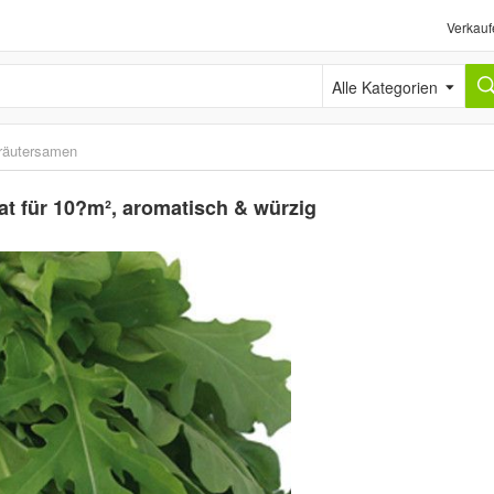
Verkauf
Alle Kategorien
räutersamen
at für 10?m², aromatisch & würzig