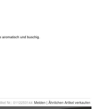
tikel Nr.:
0112253144
Melden
|
Ähnlichen
Artikel verkaufen