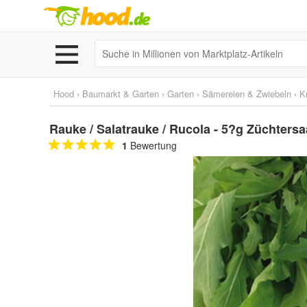
Hood
›
Baumarkt & Garten
›
Garten
›
Sämereien & Zwiebeln
›
K
Rauke / Salatrauke / Rucola - 5?g Züchtersa
1
Bewertung