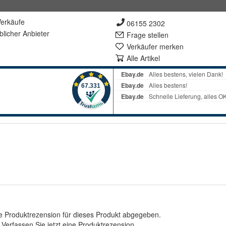
erkäufe
06155 2302
lich
er Anbieter
Frage stellen
Verkäufer merken
Alle Artikel
e Produktrezension für dieses Produkt abgegeben.
.
Verfassen Sie jetzt eine Produktrezension
.