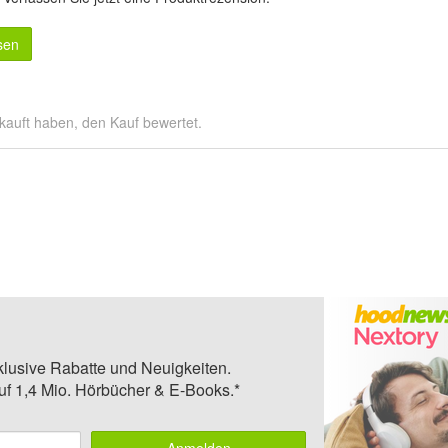
sen
kauft haben, den Kauf bewertet.
klusive Rabatte und Neuigkeiten.
auf 1,4 Mio. Hörbücher & E-Books.*