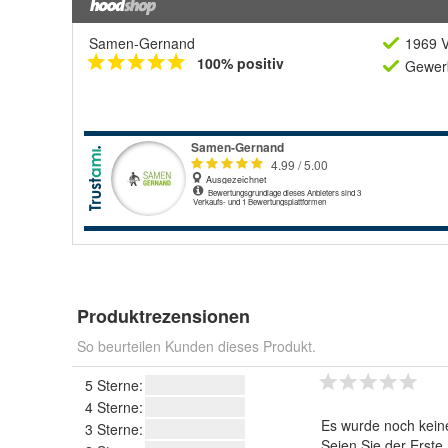
Samen-Gernand
1969 V
100% positiv
Gewerb
Produktrezensionen
So beurteilen Kunden dieses Produkt.
5 Sterne:
4 Sterne:
Es wurde noch kein
3 Sterne:
Seien Sie der Erste