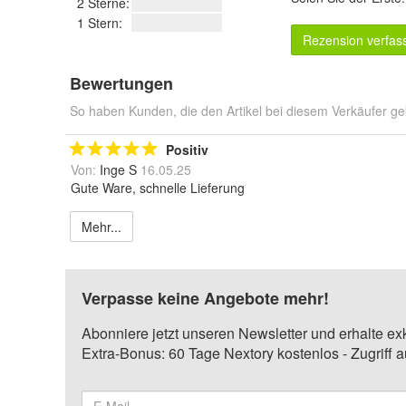
2 Sterne:
1 Stern:
Rezension verfas
Bewertungen
So haben Kunden, die den Artikel bei diesem Verkäufer ge
Positiv
Von:
Inge S
16.05.25
Gute Ware, schnelle Lieferung
Mehr...
Verpasse keine Angebote mehr!
Abonniere jetzt unseren Newsletter und erhalte ex
Extra-Bonus: 60 Tage Nextory kostenlos - Zugriff 