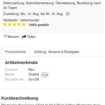
Ratenzahlung, Sofortüberweisung, Überweisung, Bezahlung nach
30 Tagen
Zustellung:
Mo, 10. Aug. bis Mi, 12. Aug.
Verkäufer:
nietenhandel
100% positiv
Merken
Teilen
Produktdetails
Zahlung, Versand & Rückgabe
Artikelmerkmale
Zustand:
Neu
Marke:
Goebel
Hersteller Nr.:
Go12N
Kurzbeschreibung