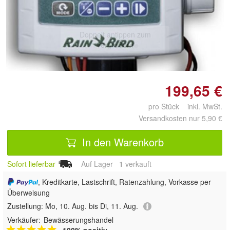
Doppelt antippen zum
vergrößern
199,65 €
pro Stück inkl. MwSt.
Versandkosten nur 5,90 €
In den Warenkorb
Sofort lieferbar
Auf Lager
1
 verkauft
, Kreditkarte, Lastschrift, Ratenzahlung, Vorkasse per
Überweisung
Zustellung:
Mo, 10. Aug. bis Di, 11. Aug.
Verkäufer:
Bewässerungshandel