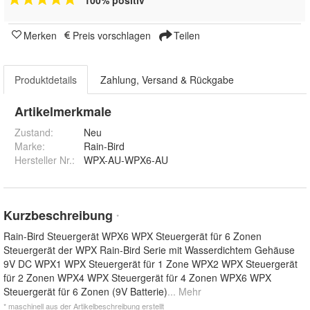
100% positiv
Merken
Preis vorschlagen
Teilen
Produktdetails
Zahlung, Versand & Rückgabe
Artikelmerkmale
Zustand:
Neu
Marke:
Rain-Bird
Hersteller Nr.:
WPX-AU-WPX6-AU
Kurzbeschreibung
*
Rain-Bird Steuergerät WPX6 WPX Steuergerät für 6 Zonen
Steuergerät der WPX Rain-Bird Serie mit Wasserdichtem Gehäuse
9V DC WPX1 WPX Steuergerät für 1 Zone WPX2 WPX Steuergerät
für 2 Zonen WPX4 WPX Steuergerät für 4 Zonen WPX6 WPX
Steuergerät für 6 Zonen (9V Batterie)
... Mehr
* maschinell aus der Artikelbeschreibung erstellt