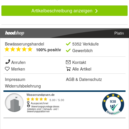
Artikelbeschreibung anzeigen
Platin
Bewässerungshandel
5352 Verkäufe
100% positiv
Gewerblich
Anrufen
Kontakt
Merken
Alle Artikel
Impressum
AGB
&
Datenschutz
Widerrufsbelehrung