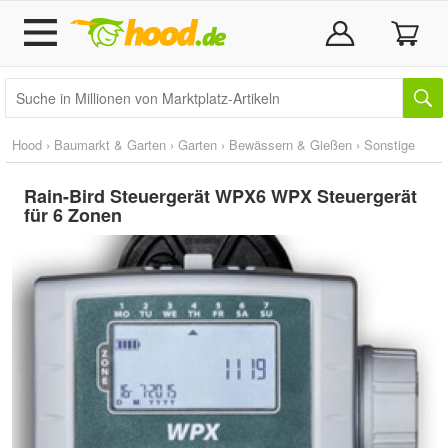
Hood
›
Baumarkt & Garten
›
Garten
›
Bewässern & Gießen
›
Sonstige
Rain-Bird Steuergerät WPX6 WPX Steuergerät
für 6 Zonen