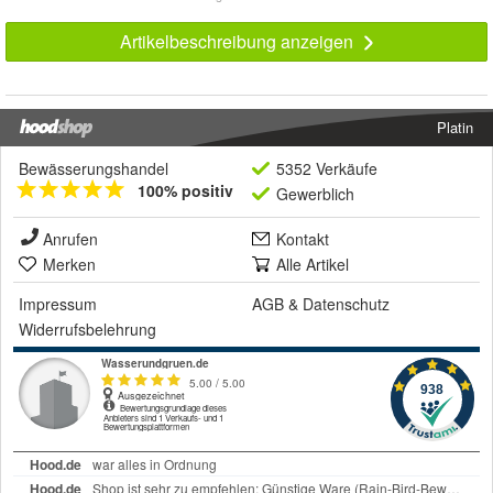
Artikelbeschreibung anzeigen
Platin
Bewässerungshandel
5352 Verkäufe
100% positiv
Gewerblich
Anrufen
Kontakt
Merken
Alle Artikel
Impressum
AGB
&
Datenschutz
Widerrufsbelehrung