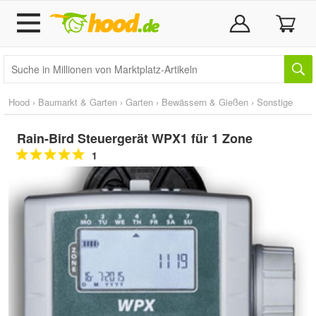
Hood
›
Baumarkt & Garten
›
Garten
›
Bewässern & Gießen
›
Sonstige
Rain-Bird Steuergerät WPX1 für 1 Zone
1