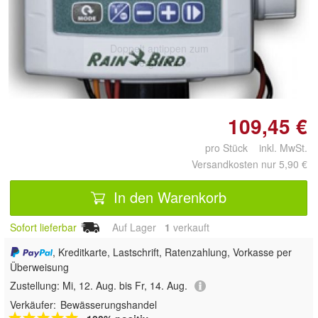
Doppelt antippen zum
vergrößern
109,45 €
pro Stück inkl. MwSt.
Versandkosten nur 5,90 €
In den Warenkorb
Sofort lieferbar
Auf Lager
1
 verkauft
, Kreditkarte, Lastschrift, Ratenzahlung, Vorkasse per
Überweisung
Zustellung:
Mi, 12. Aug. bis Fr, 14. Aug.
Verkäufer:
Bewässerungshandel