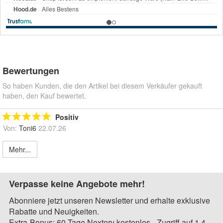
Bewertungen
So haben Kunden, die den Artikel bei diesem Verkäufer gekauft
haben, den Kauf bewertet.
Positiv
Von:
Toni6
22.07.26
Mehr...
Verpasse keine Angebote mehr!
Abonniere jetzt unseren Newsletter und erhalte exklusive
Rabatte und Neuigkeiten.
Extra-Bonus: 60 Tage Nextory kostenlos - Zugriff auf 1,4