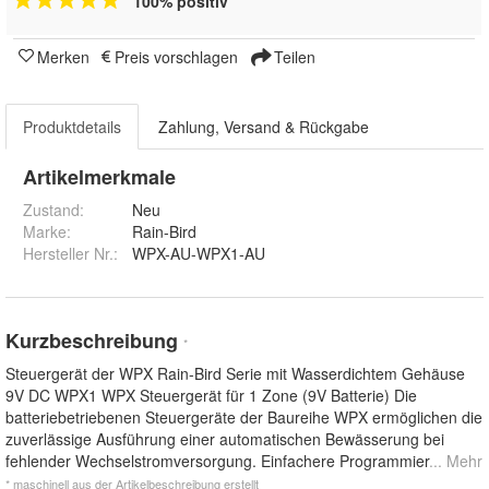
100% positiv
Merken
Preis vorschlagen
Teilen
Produktdetails
Zahlung, Versand & Rückgabe
Artikelmerkmale
Zustand:
Neu
Marke:
Rain-Bird
Hersteller Nr.:
WPX-AU-WPX1-AU
Kurzbeschreibung
*
Steuergerät der WPX Rain-Bird Serie mit Wasserdichtem Gehäuse
9V DC WPX1 WPX Steuergerät für 1 Zone (9V Batterie) Die
batteriebetriebenen Steuergeräte der Baureihe WPX ermöglichen die
zuverlässige Ausführung einer automatischen Bewässerung bei
fehlender Wechselstromversorgung. Einfachere Programmier
... Mehr
* maschinell aus der Artikelbeschreibung erstellt