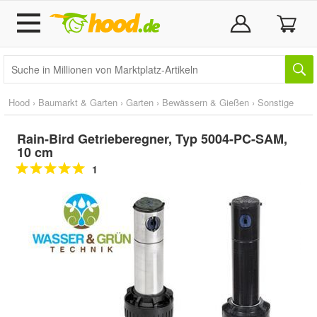
Hood
›
Baumarkt & Garten
›
Garten
›
Bewässern & Gießen
›
Sonstige
Rain-Bird Getrieberegner, Typ 5004-PC-SAM,
10 cm
1