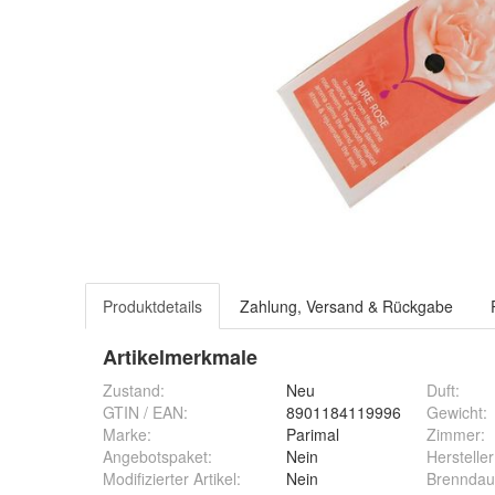
Produktdetails
Zahlung, Versand & Rückgabe
Artikelmerkmale
Zustand:
Neu
Duft
:
GTIN / EAN:
8901184119996
Gewicht
:
Marke:
Parimal
Zimmer
:
Angebotspaket
:
Nein
Hersteller
Modifizierter Artikel
:
Nein
Brenndau