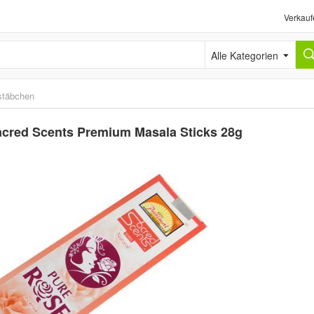
Verkauf
Alle Kategorien
stäbchen
cred Scents Premium Masala Sticks 28g