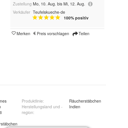
Zustellung
Mo, 10. Aug. bis Mi, 12. Aug.
Verkäufer
Teufelskueche-de
100% positiv
Merken
Preis vorschlagen
Teilen
mes
Produktlinie
:
Räucherstäbchen
n
Herstellungsland und -
Indien
i
region
:
rstäbchen