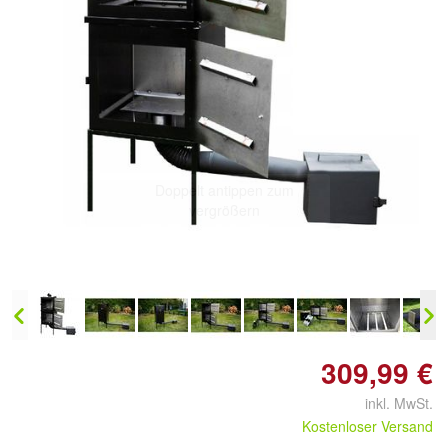
Doppelt antippen zum
vergrößern
309,99 €
inkl. MwSt.
Kostenloser Versand