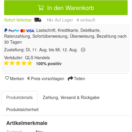
In den Warenkorb
Sofort lieferbar
10+
Auf Lager
4
 verkauft
, Lastschrift, Kreditkarte, Debitkarte,
Ratenzahlung, Sofortüberweisung, Überweisung, Bezahlung nach
30 Tagen
Zustellung:
Di, 11. Aug. bis Mi, 12. Aug.
Verkäufer:
QLS Handels
100% positiv
Merken
Preis vorschlagen
Teilen
Produktdetails
Zahlung, Versand & Rückgabe
Produktsicherheit
Artikelmerkmale
Zustand:
Neu