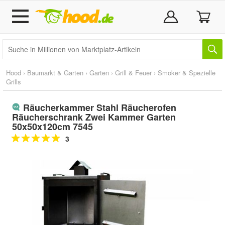
Hood
›
Baumarkt & Garten
›
Garten
›
Grill & Feuer
›
Smoker & Spezielle
Grills
Räucherkammer Stahl Räucherofen
Räucherschrank Zwei Kammer Garten
50x50x120cm 7545
3