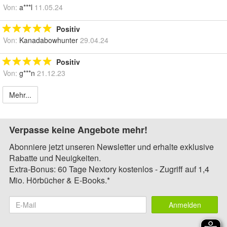
Von:
a***l
11.05.24
Positiv
Von:
Kanadabowhunter
29.04.24
Positiv
Von:
g***n
21.12.23
Mehr...
Verpasse keine Angebote mehr!
Abonniere jetzt unseren Newsletter und erhalte exklusive
Rabatte und Neuigkeiten.
Extra-Bonus: 60 Tage Nextory kostenlos - Zugriff auf 1,4
Mio. Hörbücher & E-Books.*
Anmelden