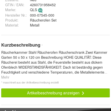
GTIN / EAN:
4260731958452
Marke:
QLS
Hersteller Nr.:
000-07545-000
Produkt
:
Räucherofen Set
Material
:
Metall
Kurzbeschreibung
*
Räucherkammer Stahl Räucherofen Räucherschrank Zwei Kammer
Garten 50 x 50 x 120 cm Beschreibung HOHE QUALITÄT: Diese
Räucherei besteht aus Stahl, die Feuerstelle besteht aus dickem
Ofenblech WIDERSTANDSFÄHIGKEIT: Dach ist beständig gegen
Feuchtigkeit und verschiedene Temperaturen, die Metallelemente
...
Mehr
* maschinell aus der Artikelbeschreibung erstellt
Artikelbeschreibung anzeigen