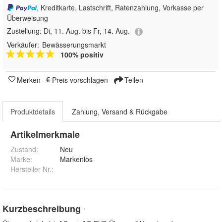
, Kreditkarte, Lastschrift, Ratenzahlung, Vorkasse per
Überweisung
Zustellung:
Di, 11. Aug. bis Fr, 14. Aug.
Verkäufer:
Bewässerungsmarkt
100% positiv
Merken
Preis vorschlagen
Teilen
Produktdetails
Zahlung, Versand & Rückgabe
Artikelmerkmale
Zustand:
Neu
Marke:
Markenlos
Hersteller Nr.:
Kurzbeschreibung
*