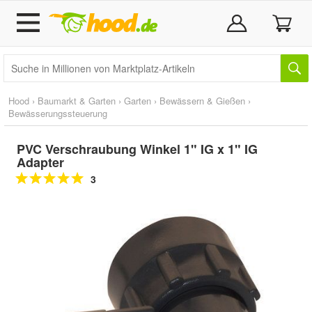
Hood
›
Baumarkt & Garten
›
Garten
›
Bewässern & Gießen
›
Bewässerungssteuerung
PVC Verschraubung Winkel 1" IG x 1" IG
Adapter
3