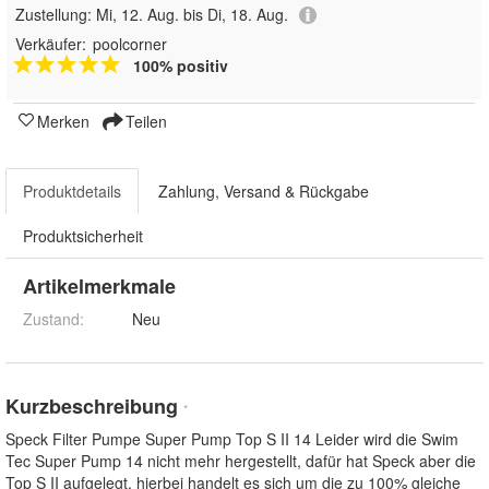
Zustellung:
Mi, 12. Aug. bis Di, 18. Aug.
Verkäufer:
poolcorner
100% positiv
Merken
Teilen
Produktdetails
Zahlung, Versand & Rückgabe
Produktsicherheit
Artikelmerkmale
Zustand:
Neu
Kurzbeschreibung
*
Speck Filter Pumpe Super Pump Top S II 14 Leider wird die Swim
Tec Super Pump 14 nicht mehr hergestellt, dafür hat Speck aber die
Top S II aufgelegt, hierbei handelt es sich um die zu 100% gleiche