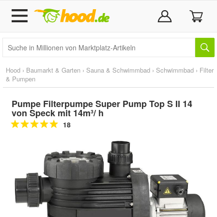
Hood
›
Baumarkt & Garten
›
Sauna & Schwimmbad
›
Schwimmbad
›
Filter
& Pumpen
Pumpe Filterpumpe Super Pump Top S II 14
von Speck mit 14m³/ h
18