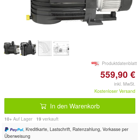
Doppelt antippen zum
vergrößern
Produktdatenblatt
559,90 €
inkl. MwSt.
Kostenloser Versand
In den Warenkorb
10+
Auf Lager
19
 verkauft
, Kreditkarte, Lastschrift, Ratenzahlung, Vorkasse per
Überweisung