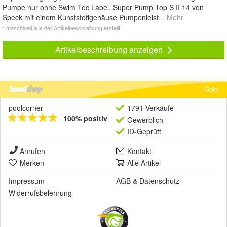
Pumpe nur ohne Swim Tec Label. Super Pump Top S II 14 von
Speck mit einem Kunststoffgehäuse Pumpenleist
... Mehr
* maschinell aus der Artikelbeschreibung erstellt
Artikelbeschreibung anzeigen
Gold
poolcorner
1791 Verkäufe
100% positiv
Gewerblich
ID-Geprüft
Anrufen
Kontakt
Merken
Alle Artikel
Impressum
AGB
&
Datenschutz
Widerrufsbelehrung