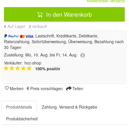
Kostenloser Versand
In den Warenkorb
6
Auf Lager
2
 verkauft
, Lastschrift, Kreditkarte, Debitkarte,
Ratenzahlung, Sofortüberweisung, Überweisung, Bezahlung nach
30 Tagen
Zustellung:
Mo, 10. Aug. bis Fr, 14. Aug.
Verkäufer:
hcc-shop
100% positiv
Merken
Preis vorschlagen
Teilen
Produktdetails
Zahlung, Versand & Rückgabe
Produktsicherheit