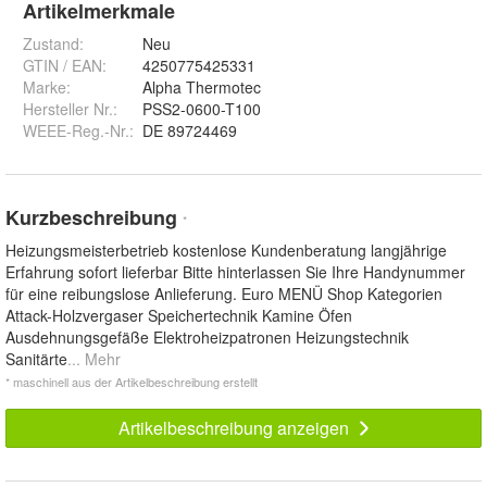
Artikelmerkmale
Zustand:
Neu
GTIN / EAN:
4250775425331
Marke:
Alpha Thermotec
Hersteller Nr.:
PSS2-0600-T100
WEEE-Reg.-Nr.
:
DE 89724469
Kurzbeschreibung
*
Heizungsmeisterbetrieb kostenlose Kundenberatung langjährige
Erfahrung sofort lieferbar Bitte hinterlassen Sie Ihre Handynummer
für eine reibungslose Anlieferung. Euro MENÜ Shop Kategorien
Attack-Holzvergaser Speichertechnik Kamine Öfen
Ausdehnungsgefäße Elektroheizpatronen Heizungstechnik
Sanitärte
... Mehr
* maschinell aus der Artikelbeschreibung erstellt
Artikelbeschreibung anzeigen