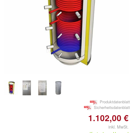
Doppelt antippen zum
vergrößern
Produktdatenblatt
Sicherheitsdatenblatt
1.102,00 €
inkl. MwSt.