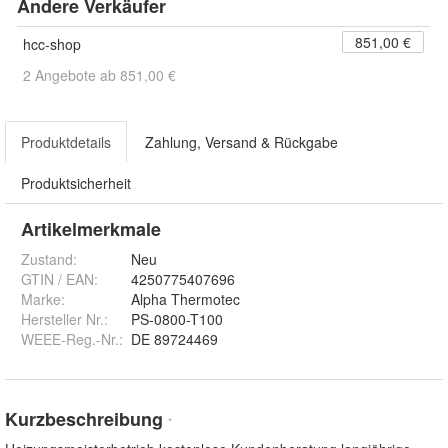
Andere Verkäufer
851,00 €
hcc-shop
2 Angebote ab 851,00 €
Produktdetails
Zahlung, Versand & Rückgabe
Produktsicherheit
Artikelmerkmale
Zustand:
Neu
GTIN / EAN:
4250775407696
Marke:
Alpha Thermotec
Hersteller Nr.:
PS-0800-T100
WEEE-Reg.-Nr.
:
DE 89724469
Kurzbeschreibung
*