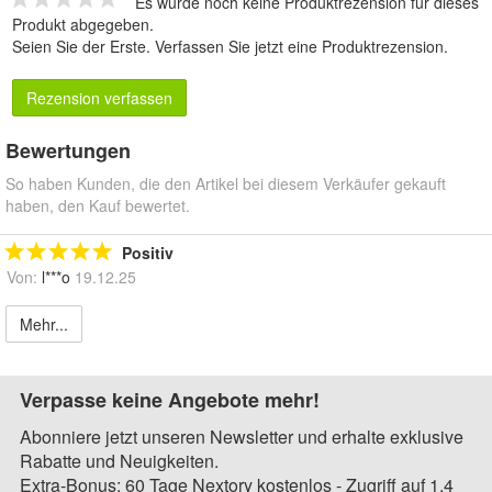
Es wurde noch keine Produktrezension für dieses
Produkt abgegeben.
Seien Sie der Erste.
Verfassen Sie jetzt eine Produktrezension
.
Rezension verfassen
Bewertungen
So haben Kunden, die den Artikel bei diesem Verkäufer gekauft
haben, den Kauf bewertet.
Positiv
Von:
l***o
19.12.25
Mehr...
Verpasse keine Angebote mehr!
Abonniere jetzt unseren Newsletter und erhalte exklusive
Rabatte und Neuigkeiten.
Extra-Bonus: 60 Tage Nextory kostenlos - Zugriff auf 1,4