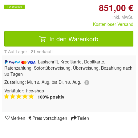
851,00 €
Bestseller
inkl. MwSt.
Kostenloser Versand
In den Warenkorb
7
Auf Lager
21
 verkauft
, Lastschrift, Kreditkarte, Debitkarte,
Ratenzahlung, Sofortüberweisung, Überweisung, Bezahlung nach
30 Tagen
Zustellung:
Mi, 12. Aug. bis Di, 18. Aug.
Verkäufer:
hcc-shop
100% positiv
Merken
Preis vorschlagen
Teilen