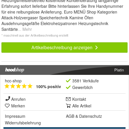
Heizungsmeisterbetrieb kostenlose Kundenberatung langjährige
Erfahrung sofort lieferbar Bitte hinterlassen Sie Ihre Handynummer
für eine reibungslose Anlieferung. Euro MENÜ Shop Kategorien
Attack-Holzvergaser Speichertechnik Kamine Öfen
Ausdehnungsgefäße Elektroheizpatronen Heizungstechnik
Sanitärte
... Mehr
* maschinell aus der Artikelbeschreibung erstellt
Artikelbeschreibung anzeigen
Platin
hcc-shop
3581 Verkäufe
100% positiv
Gewerblich
Anrufen
Kontakt
Merken
Alle Artikel
Impressum
AGB
&
Datenschutz
Widerrufsbelehrung