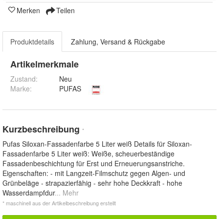
Merken
Teilen
Produktdetails
Zahlung, Versand & Rückgabe
Artikelmerkmale
Zustand:
Neu
Marke:
PUFAS
Kurzbeschreibung
*
Pufas Siloxan-Fassadenfarbe 5 Liter weiß Details für Siloxan-
Fassadenfarbe 5 Liter weiß: Weiße, scheuerbeständige
Fassadenbeschichtung für Erst und Erneuerungsanstriche.
Eigenschaften: - mit Langzeit-Filmschutz gegen Algen- und
Grünbeläge - strapazierfähig - sehr hohe Deckkraft - hohe
Wasserdampfdur
... Mehr
* maschinell aus der Artikelbeschreibung erstellt