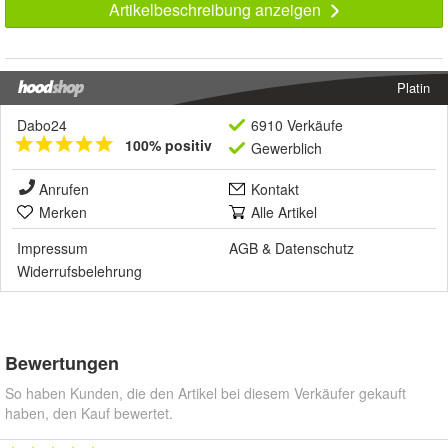
Artikelbeschreibung anzeigen
Platin
Dabo24
6910 Verkäufe
100% positiv
Gewerblich
Anrufen
Kontakt
Merken
Alle Artikel
Impressum
AGB
&
Datenschutz
Widerrufsbelehrung
Bewertungen
So haben Kunden, die den Artikel bei diesem Verkäufer gekauft
haben, den Kauf bewertet.