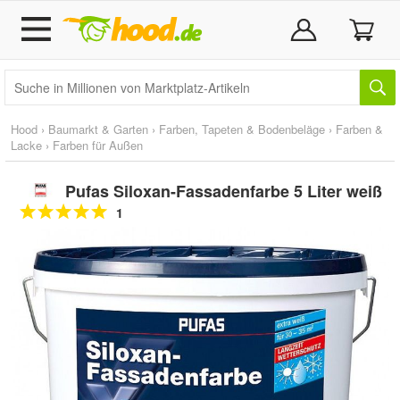
Hood
›
Baumarkt & Garten
›
Farben, Tapeten & Bodenbeläge
›
Farben &
Lacke
›
Farben für Außen
Pufas Siloxan-Fassadenfarbe 5 Liter weiß
1