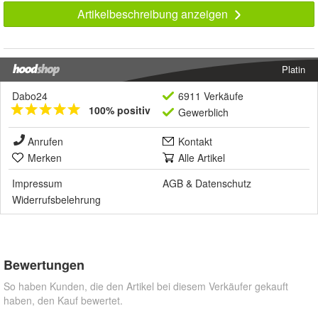
Artikelbeschreibung anzeigen
Platin
Dabo24
6911 Verkäufe
100% positiv
Gewerblich
Anrufen
Kontakt
Merken
Alle Artikel
Impressum
AGB
&
Datenschutz
Widerrufsbelehrung
Bewertungen
So haben Kunden, die den Artikel bei diesem Verkäufer gekauft
haben, den Kauf bewertet.