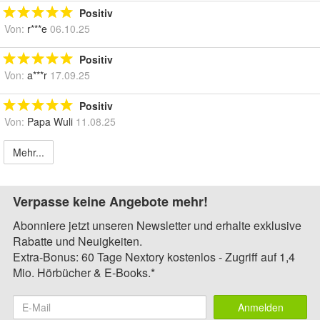
Positiv
Von:
r***e
06.10.25
Positiv
Von:
a***r
17.09.25
Positiv
Von:
Papa Wuli
11.08.25
Mehr...
Verpasse keine Angebote mehr!
Abonniere jetzt unseren Newsletter und erhalte exklusive
Rabatte und Neuigkeiten.
Extra-Bonus: 60 Tage Nextory kostenlos - Zugriff auf 1,4
Mio. Hörbücher & E-Books.*
Anmelden