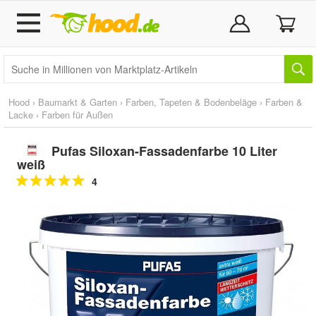
Hood
›
Baumarkt & Garten
›
Farben, Tapeten & Bodenbeläge
›
Farben &
Lacke
›
Farben für Außen
Pufas Siloxan-Fassadenfarbe 10 Liter
weiß
4