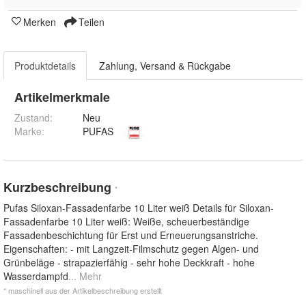
Merken
Teilen
Produktdetails
Zahlung, Versand & Rückgabe
Artikelmerkmale
Zustand:
Neu
Marke:
PUFAS
Kurzbeschreibung
*
Pufas Siloxan-Fassadenfarbe 10 Liter weiß Details für Siloxan-
Fassadenfarbe 10 Liter weiß: Weiße, scheuerbeständige
Fassadenbeschichtung für Erst und Erneuerungsanstriche.
Eigenschaften: - mit Langzeit-Filmschutz gegen Algen- und
Grünbeläge - strapazierfähig - sehr hohe Deckkraft - hohe
Wasserdampfd
... Mehr
* maschinell aus der Artikelbeschreibung erstellt