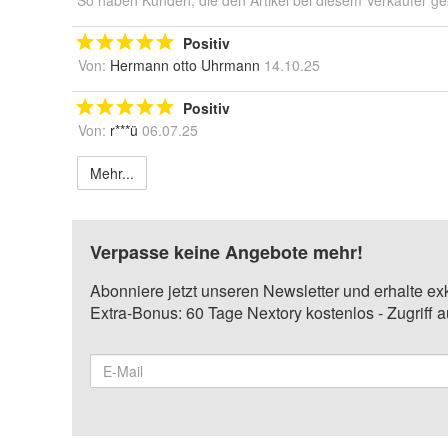
So haben Kunden, die den Artikel bei diesem Verkäufer ge
Positiv
Von:
Hermann otto Uhrmann
14.10.25
Positiv
Von:
r***ü
06.07.25
Mehr...
Verpasse keine Angebote mehr!
Abonniere jetzt unseren Newsletter und erhalte ex
Extra-Bonus: 60 Tage Nextory kostenlos - Zugriff 