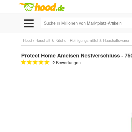
Hood
›
Haushalt & Küche
›
Reinigungsmittel & Haushaltswaren
Protect Home Ameisen Nestverschluss - 75
2
Bewertungen