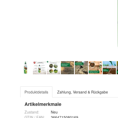
Produktdetails
Zahlung, Versand & Rückgabe
Artikelmerkmale
Zustand:
Neu
GTIN / EAN:
3664715080169