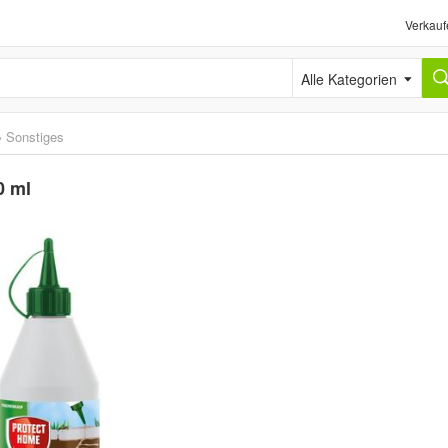
Verkauf
Alle Kategorien
›
Sonstiges
0 ml