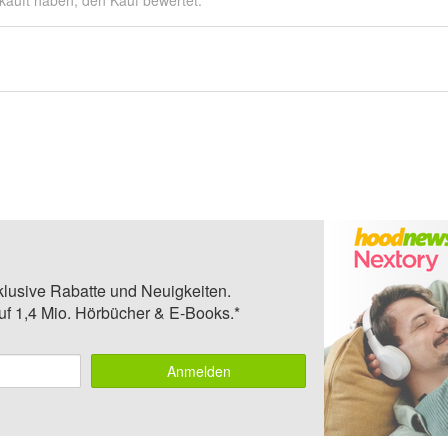
kauft haben, den Kauf bewertet.
klusive Rabatte und Neuigkeiten.
auf 1,4 Mio. Hörbücher & E-Books.*
Anmelden