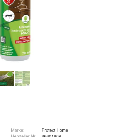
Marke:
Protect Home
Hersteller Nr.:
86601809