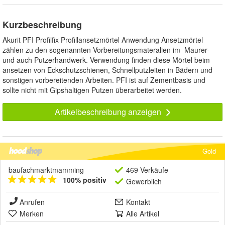
Kurzbeschreibung
Akurit PFI Profilfix Profillansetzmörtel Anwendung Ansetzmörtel
zählen zu den sogenannten Vorbereitungsmateralien im Maurer-
und auch Putzerhandwerk. Verwendung finden diese Mörtel beim
ansetzen von Eckschutzschienen, Schnellputzleiten in Bädern und
sonstigen vorbereitenden Arbeiten. PFI ist auf Zementbasis und
sollte nicht mit Gipshaltigen Putzen überarbeitet werden.
Artikelbeschreibung anzeigen
Gold
baufachmarktmamming
469 Verkäufe
100% positiv
Gewerblich
Anrufen
Kontakt
Merken
Alle Artikel