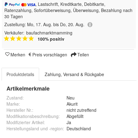
, Lastschrift, Kreditkarte, Debitkarte,
Ratenzahlung, Sofortüberweisung, Überweisung, Bezahlung nach
30 Tagen
Zustellung:
Mo, 17. Aug. bis Do, 20. Aug.
Verkäufer:
baufachmarktmamming
100% positiv
Merken
Preis vorschlagen
Teilen
Produktdetails
Zahlung, Versand & Rückgabe
Artikelmerkmale
Zustand:
Neu
Marke:
Akurit
Hersteller Nr.:
nicht zutreffend
Modifikationsbeschreibung
:
Abgefüllt
Modifizierter Artikel
:
Ja
Herstellungsland und -region
:
Deutschland