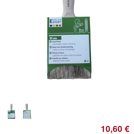
Doppelt antippen zum
vergrößern
10,60 €