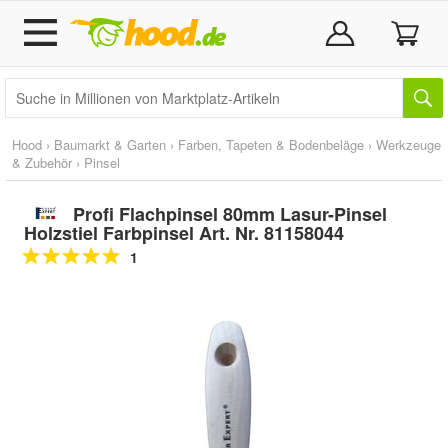
Hood
›
Baumarkt & Garten
›
Farben, Tapeten & Bodenbeläge
›
Werkzeuge
& Zubehör
›
Pinsel
Profi Flachpinsel 80mm Lasur-Pinsel
Holzstiel Farbpinsel Art. Nr. 81158044
1