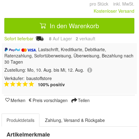
pro Stück inkl. MwSt.
Kostenloser Versand
In den Warenkorb
Sofort lieferbar
8
Auf Lager
2
 verkauft
, Lastschrift, Kreditkarte, Debitkarte,
Ratenzahlung, Sofortüberweisung, Überweisung, Bezahlung nach
30 Tagen
Zustellung:
Mo, 10. Aug. bis Mi, 12. Aug.
Verkäufer:
baustoffstore
100% positiv
Merken
Preis vorschlagen
Teilen
Produktdetails
Zahlung, Versand & Rückgabe
Artikelmerkmale