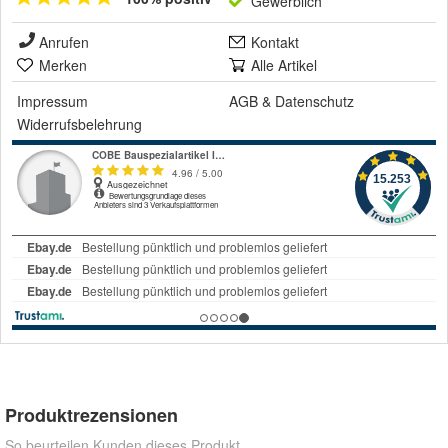
Gewerblich
Anrufen
Kontakt
Merken
Alle Artikel
Impressum
AGB
&
Datenschutz
Widerrufsbelehrung
Produktrezensionen
So beurteilen Kunden dieses Produkt.