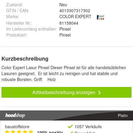
Zustand:
Neu
GTIN / EAN:
4013307317302
Marke:
COLOR EXPERT
Hersteller Nr.:
81158044
Im Lieferumfang enthalten
:
Pinsel
Produktart
:
Pinsel
Kurzbeschreibung
Color Expert Lasur Pinsel Dieser Pinsel ist für alle handelsüblichen
Lasuren geeignet. Er ist leicht zu reinigen und hat stabile und
robuste Borsten. Griff: Holz
Artikelbeschreibung anzeigen
Platin
baustoffstore
1057 Verkäufe
100% positiv