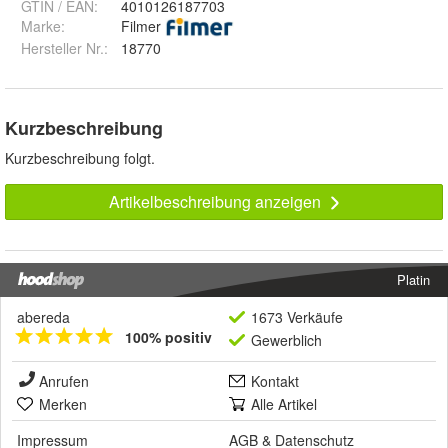
GTIN / EAN:
4010126187703
Marke:
Filmer
Hersteller Nr.:
18770
Kurzbeschreibung
Kurzbeschreibung folgt.
Artikelbeschreibung anzeigen
Platin
abereda
1673 Verkäufe
100% positiv
Gewerblich
Anrufen
Kontakt
Merken
Alle Artikel
Impressum
AGB
&
Datenschutz