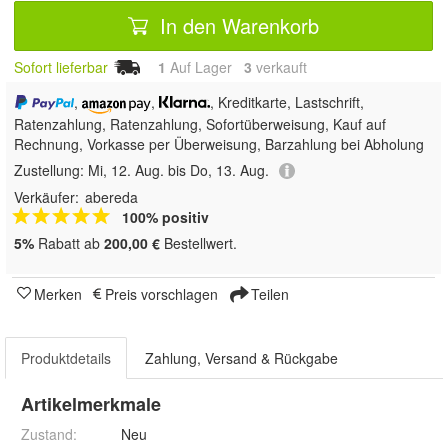
In den Warenkorb
Sofort lieferbar
1
Auf Lager
3
 verkauft
,
,
, Kreditkarte, Lastschrift,
Ratenzahlung,
Ratenzahlung, Sofortüberweisung,
Kauf auf
Rechnung, Vorkasse per Überweisung, Barzahlung bei Abholung
Zustellung:
Mi, 12. Aug. bis Do, 13. Aug.
Verkäufer:
abereda
100% positiv
5%
Rabatt ab
200,00 €
Bestellwert.
Merken
Preis vorschlagen
Teilen
Produktdetails
Zahlung, Versand & Rückgabe
Artikelmerkmale
Zustand:
Neu