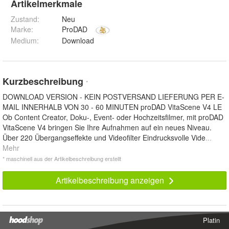
Artikelmerkmale
Zustand:
Neu
Marke:
ProDAD
Medium
:
Download
Kurzbeschreibung
*
DOWNLOAD VERSION - KEIN POSTVERSAND LIEFERUNG PER E-
MAIL INNERHALB VON 30 - 60 MINUTEN proDAD VitaScene V4 LE
Ob Content Creator, Doku-, Event- oder Hochzeitsfilmer, mit proDAD
VitaScene V4 bringen Sie Ihre Aufnahmen auf ein neues Niveau.
Über 220 Übergangseffekte und Videofilter Eindrucksvolle Vide
...
Mehr
* maschinell aus der Artikelbeschreibung erstellt
Artikelbeschreibung anzeigen
Platin