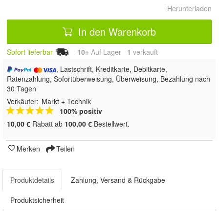
Herunterladen
In den Warenkorb
Sofort lieferbar
10+
Auf Lager
1
 verkauft
, Lastschrift, Kreditkarte, Debitkarte,
Ratenzahlung, Sofortüberweisung, Überweisung, Bezahlung nach
30 Tagen
Verkäufer:
Markt + Technik
100% positiv
10,00 €
Rabatt ab
100,00 €
Bestellwert.
Merken
Teilen
Produktdetails
Zahlung, Versand & Rückgabe
Produktsicherheit