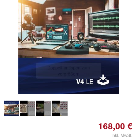
Doppelt antippen zum
vergrößern
168,00 €
inkl. MwSt.