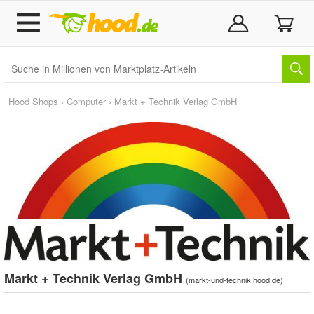
Hood Shops
›
Computer
›
Markt + Technik Verlag GmbH
Markt + Technik Verlag GmbH
(
markt-und-technik.hood.de
)