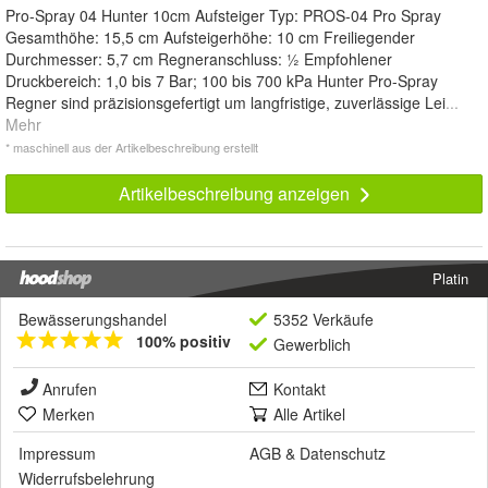
Pro-Spray 04 Hunter 10cm Aufsteiger Typ: PROS-04 Pro Spray
Gesamthöhe: 15,5 cm Aufsteigerhöhe: 10 cm Freiliegender
Durchmesser: 5,7 cm Regneranschluss: ½ Empfohlener
Druckbereich: 1,0 bis 7 Bar; 100 bis 700 kPa Hunter Pro-Spray
Regner sind präzisionsgefertigt um langfristige, zuverlässige Lei
...
Mehr
* maschinell aus der Artikelbeschreibung erstellt
Artikelbeschreibung anzeigen
Platin
Bewässerungshandel
5352 Verkäufe
100% positiv
Gewerblich
Anrufen
Kontakt
Merken
Alle Artikel
Impressum
AGB
&
Datenschutz
Widerrufsbelehrung