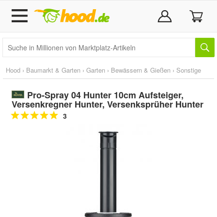
Hood
›
Baumarkt & Garten
›
Garten
›
Bewässern & Gießen
›
Sonstige
Pro-Spray 04 Hunter 10cm Aufsteiger,
Versenkregner Hunter, Versenksprüher Hunter
3