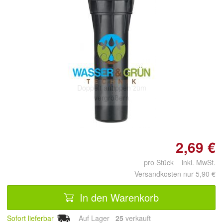
Doppelt antippen zum
vergrößern
2,69 €
pro Stück inkl. MwSt.
Versandkosten nur 5,90 €
In den Warenkorb
Sofort lieferbar
Auf Lager
25
 verkauft