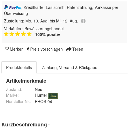
, Kreditkarte, Lastschrift, Ratenzahlung, Vorkasse per
Überweisung
Zustellung:
Mo, 10. Aug. bis Mi, 12. Aug.
Verkäufer:
Bewässerungshandel
100% positiv
Merken
Preis vorschlagen
Teilen
Produktdetails
Zahlung, Versand & Rückgabe
Artikelmerkmale
Zustand:
Neu
Marke:
Hunter
Hersteller Nr.:
PROS-04
Kurzbeschreibung
*