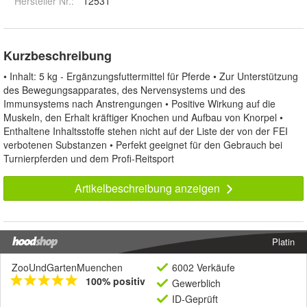
Hersteller Nr.:
12531
Kurzbeschreibung
• Inhalt: 5 kg - Ergänzungsfuttermittel für Pferde • Zur Unterstützung
des Bewegungsapparates, des Nervensystems und des
Immunsystems nach Anstrengungen • Positive Wirkung auf die
Muskeln, den Erhalt kräftiger Knochen und Aufbau von Knorpel •
Enthaltene Inhaltsstoffe stehen nicht auf der Liste der von der FEI
verbotenen Substanzen • Perfekt geeignet für den Gebrauch bei
Turnierpferden und dem Profi-Reitsport
Artikelbeschreibung anzeigen
Platin
ZooUndGartenMuenchen
6002 Verkäufe
100% positiv
Gewerblich
ID-Geprüft