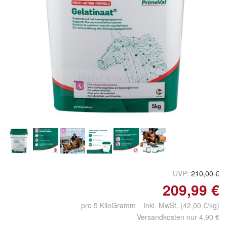
Doppelt antippen zum
vergrößern
UVP:
210,00 €
209,99 €
pro 5 KiloGramm inkl. MwSt. (42,00 €/kg)
Versandkosten nur 4,90 €