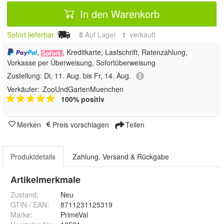
In den Warenkorb
Sofort lieferbar
5
Auf Lager
1
 verkauft
,
, Kreditkarte, Lastschrift, Ratenzahlung,
Vorkasse per Überweisung, Sofortüberweisung
Zustellung:
Di, 11. Aug. bis Fr, 14. Aug.
Verkäufer:
ZooUndGartenMuenchen
100% positiv
Merken
Preis vorschlagen
Teilen
Produktdetails
Zahlung, Versand & Rückgabe
Artikelmerkmale
Zustand:
Neu
GTIN / EAN:
8711231125319
Marke:
PrimeVal