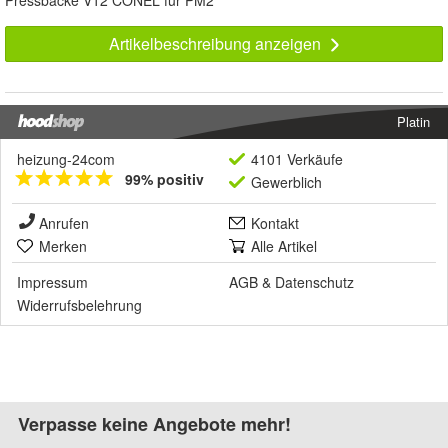
Pressbacke V12 CONEL für PM2
Artikelbeschreibung anzeigen
Platin
heizung-24com
4101 Verkäufe
99% positiv
Gewerblich
Anrufen
Kontakt
Merken
Alle Artikel
Impressum
AGB
&
Datenschutz
Widerrufsbelehrung
Verpasse keine Angebote mehr!