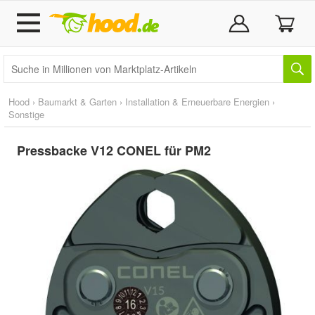
Hood
›
Baumarkt & Garten
›
Installation & Erneuerbare Energien
›
Sonstige
Pressbacke V12 CONEL für PM2