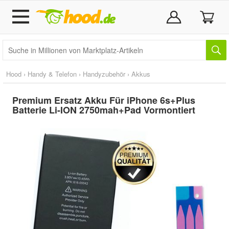
Hood
›
Handy & Telefon
›
Handyzubehör
›
Akkus
Premium Ersatz Akku Für iPhone 6s+Plus
Batterie Li-ION 2750mah+Pad Vormontiert