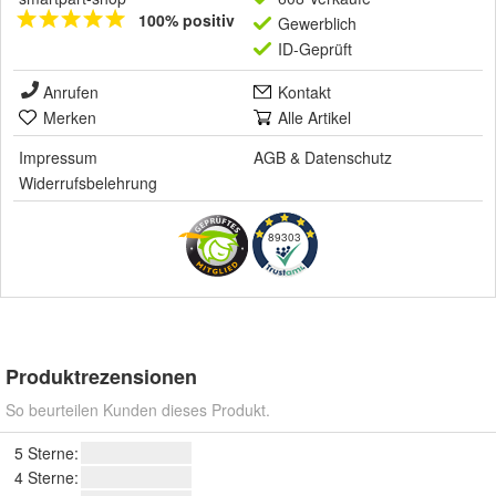
100% positiv
Gewerblich
ID-Geprüft
Anrufen
Kontakt
Merken
Alle Artikel
Impressum
AGB
&
Datenschutz
Widerrufsbelehrung
89303
Produktrezensionen
So beurteilen Kunden dieses Produkt.
5 Sterne:
4 Sterne: