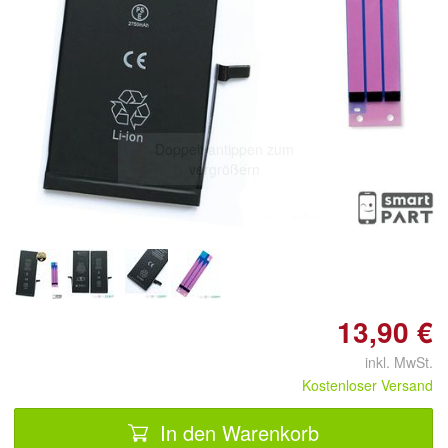
Doppelt antippen zum
vergrößern
13,90 €
inkl. MwSt.
Kostenloser Versand
In den Warenkorb