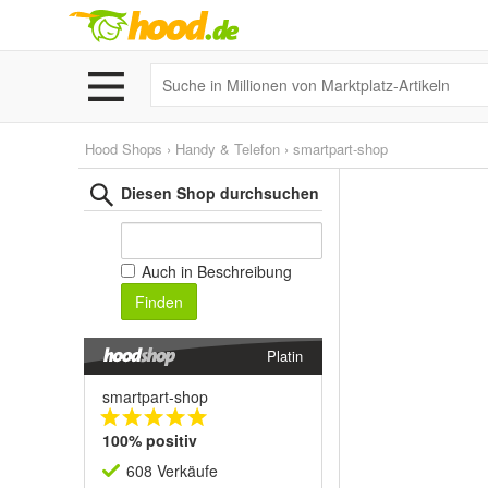
Hood Shops
›
Handy & Telefon
›
smartpart-shop
Diesen Shop durchsuchen
Auch in Beschreibung
Finden
Platin
smartpart-shop
100% positiv
608 Verkäufe