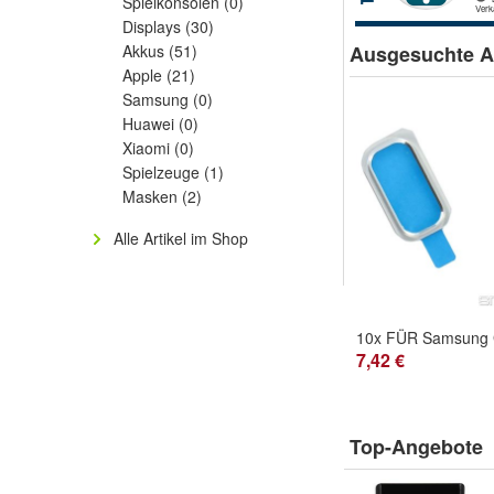
Spielkonsolen
(0)
Displays
(30)
Akkus
(51)
Ausgesuchte Ar
Apple
(21)
Samsung
(0)
Huawei
(0)
Xiaomi
(0)
Spielzeuge
(1)
Masken
(2)
Alle Artikel im Shop
7,42 €
Top-Angebote