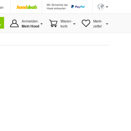
Mit Sicherheit bei
en
Hood einkaufen
Anmelden
Waren-
Merk-
Mein Hood
korb
zettel