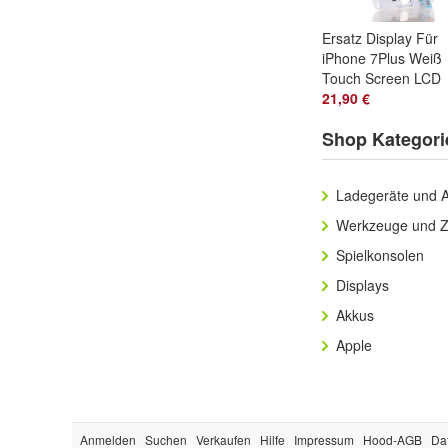
Ersatz Display Für
iPhone 7Plus Weiß
Touch Screen LCD
Bildschirm
21,90 €
Retina+Pad
Shop Kategori
Ladegeräte und 
Werkzeuge und 
Spielkonsolen
Displays
Akkus
Apple
Anmelden
Suchen
Verkaufen
Hilfe
Impressum
Hood-AGB
Da