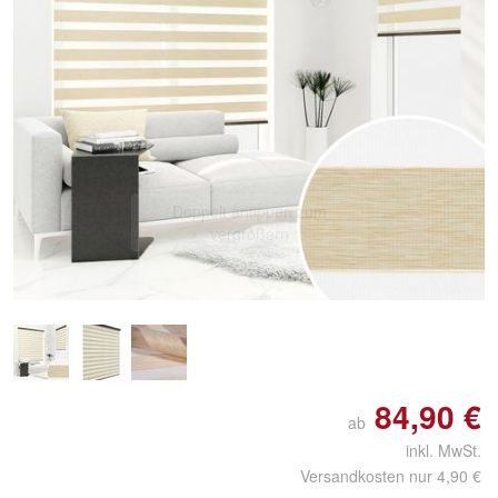
Doppelt antippen zum
vergrößern
84,90 €
ab
inkl. MwSt.
Versandkosten nur 4,90 €