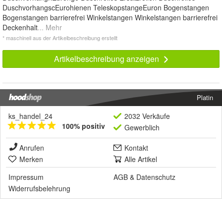
DuschvorhangscEurohienen TeleskopstangeEuron Bogenstangen
Bogenstangen barrierefrei Winkelstangen Winkelstangen barrierefrei
Deckenhalt
... Mehr
* maschinell aus der Artikelbeschreibung erstellt
Artikelbeschreibung anzeigen
Platin
ks_handel_24
2032 Verkäufe
100% positiv
Gewerblich
Anrufen
Kontakt
Merken
Alle Artikel
Impressum
AGB
&
Datenschutz
Widerrufsbelehrung