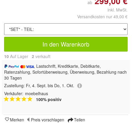
299,00 €
ab
inkl. MwSt.
Versandkosten nur 49,00 €
In den Warenkorb
10
Auf Lager
2
 verkauft
, Lastschrift, Kreditkarte, Debitkarte,
Ratenzahlung, Sofortüberweisung, Überweisung, Bezahlung nach
30 Tagen
Zustellung:
Fr, 4. Sept. bis Do, 1. Okt.
Verkäufer:
moebelhaus
100% positiv
Merken
Preis vorschlagen
Teilen